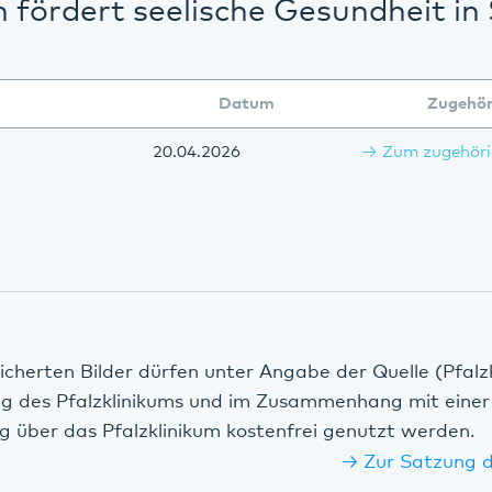
m fördert seelische Gesundheit i
Datum
Zugehör
20.04.2026
Zum zugehöri
icherten Bilder dürfen unter Angabe der Quelle (Pfalz
ng des Pfalzklinikums und im Zusammenhang mit einer
g über das Pfalzklinikum kostenfrei genutzt werden.
Zur Satzung d