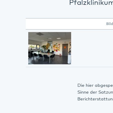
Pfalzkliniku
Bild
Die hier abgespe
Sinne der Satzu
Berichterstattun