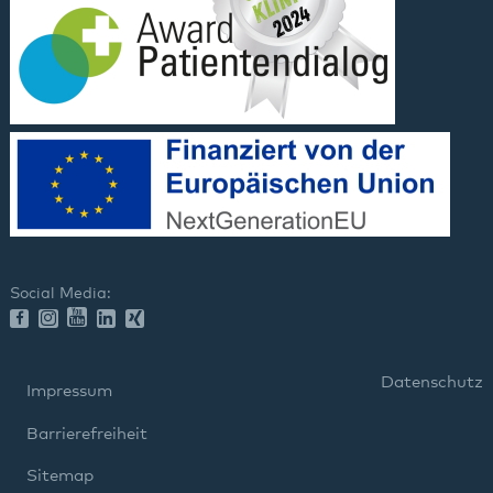
Social Media:
Datenschutz
Impressum
Barrierefreiheit
Sitemap