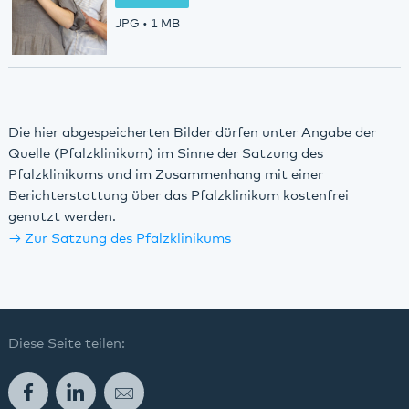
JPG
• 1 MB
Die hier abgespeicherten Bilder dürfen unter Angabe der
Quelle (Pfalzklinikum) im Sinne der Satzung des
Pfalzklinikums und im Zusammenhang mit einer
Berichterstattung über das Pfalzklinikum kostenfrei
genutzt werden.
Zur Satzung des Pfalzklinikums
Diese Seite teilen:
Facebook
LinkedIn
E-Mail