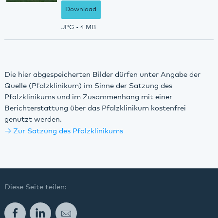
Download
JPG
• 4 MB
Die hier abgespeicherten Bilder dürfen unter Angabe der
Quelle (Pfalzklinikum) im Sinne der Satzung des
Pfalzklinikums und im Zusammenhang mit einer
Berichterstattung über das Pfalzklinikum kostenfrei
genutzt werden.
Zur Satzung des Pfalzklinikums
Diese Seite teilen:
Facebook
LinkedIn
E-Mail