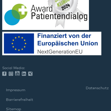
Social Media:
Datenschutz
Impressum
Barrierefreiheit
Sitemap