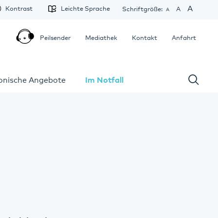
A
Kontrast
Leichte Sprache
Schriftgröße:
A
A
Peilsender
Mediathek
Kontakt
Anfahrt
fonische Angebote
Im Notfall