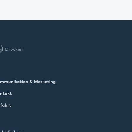
Drucken
mmunikation & Marketing
ntakt
fahrt