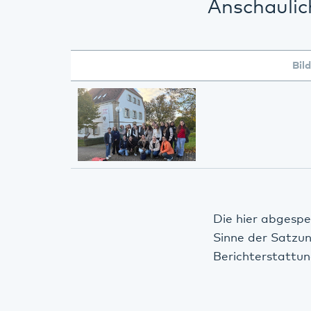
Anschaulic
Bild
Die hier abgespe
Sinne der Satzu
Berichterstattun