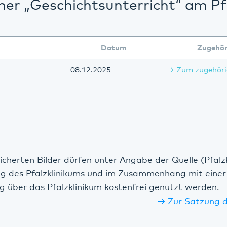
her „Geschichtsunterricht“ am Pf
Datum
Zugehör
08.12.2025
Zum zugehöri
icherten Bilder dürfen unter Angabe der Quelle (Pfalz
ng des Pfalzklinikums und im Zusammenhang mit einer
g über das Pfalzklinikum kostenfrei genutzt werden.
Zur Satzung d