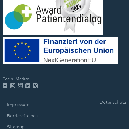
Social Media:
Datenschutz
Impressum
Barrierefreiheit
Sitemap