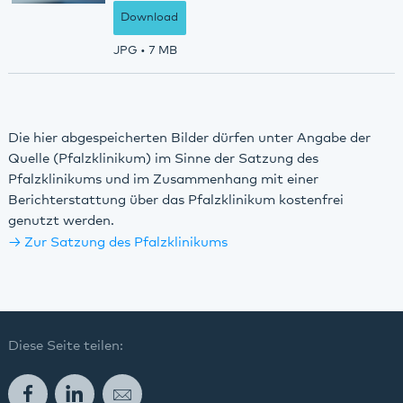
Download
JPG
• 7 MB
Die hier abgespeicherten Bilder dürfen unter Angabe der
Quelle (Pfalzklinikum) im Sinne der Satzung des
Pfalzklinikums und im Zusammenhang mit einer
Berichterstattung über das Pfalzklinikum kostenfrei
genutzt werden.
Zur Satzung des Pfalzklinikums
Diese Seite teilen:
Facebook
LinkedIn
E-Mail