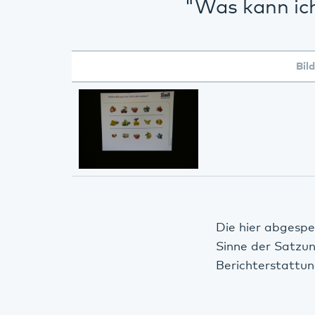
"Was kann ic
Bild
Die hier abgespe
Sinne der Satzu
Berichterstattun