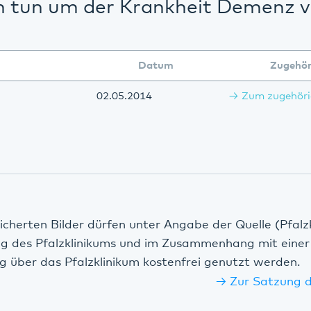
h tun um der Krankheit Demenz 
Datum
Zugehör
02.05.2014
Zum zugehöri
icherten Bilder dürfen unter Angabe der Quelle (Pfalz
ng des Pfalzklinikums und im Zusammenhang mit einer
g über das Pfalzklinikum kostenfrei genutzt werden.
Zur Satzung d