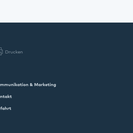
Drucken
mmunikation & Marketing
ntakt
fahrt