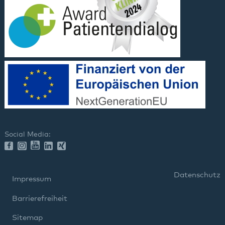
Social Media:
Datenschutz
Impressum
Barrierefreiheit
Sitemap