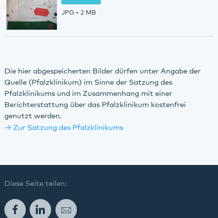
JPG
• 2 MB
Die hier abgespeicherten Bilder dürfen unter Angabe der
Quelle (Pfalzklinikum) im Sinne der Satzung des
Pfalzklinikums und im Zusammenhang mit einer
Berichterstattung über das Pfalzklinikum kostenfrei
genutzt werden.
Zur Satzung des Pfalzklinikums
Diese Seite teilen:
Facebook
LinkedIn
E-Mail