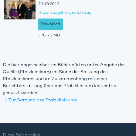
29.10.2013
Zum zugehörigen Eintrag
Download
JPG
• 3 MB
Die hier abgespeicherten Bilder dürfen unter Angabe der
Quelle (Pfalzklinikum) im Sinne der Satzung des
Pfalzklinikums und im Zusammenhang mit einer
Berichterstattung über das Pfalzklinikum kostenfrei
genutzt werden.
Zur Satzung des Pfalzklinikums
Diese Seite teilen: