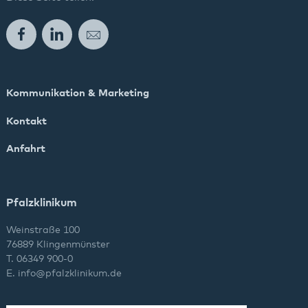
Facebook
LinkedIn
E-Mail
Kommunikation & Marketing
Kontakt
Anfahrt
Pfalzklinikum
Weinstraße 100
76889 Klingenmünster
T. 06349 900-0
E.
info
@
pfalzklinikum.de