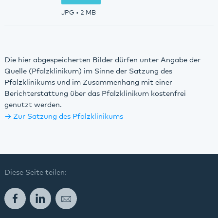
JPG
• 2 MB
Die hier abgespeicherten Bilder dürfen unter Angabe der
Quelle (Pfalzklinikum) im Sinne der Satzung des
Pfalzklinikums und im Zusammenhang mit einer
Berichterstattung über das Pfalzklinikum kostenfrei
genutzt werden.
Zur Satzung des Pfalzklinikums
Diese Seite teilen:
Facebook
LinkedIn
E-Mail