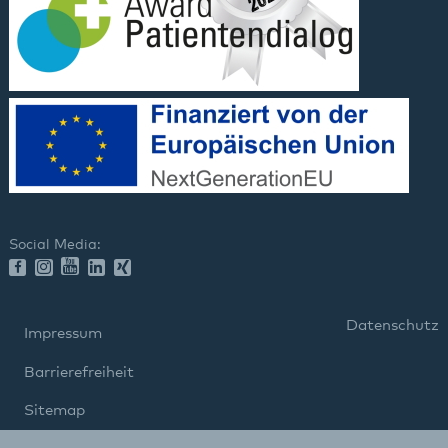
Social Media:
Datenschutz
Impressum
Barrierefreiheit
Sitemap