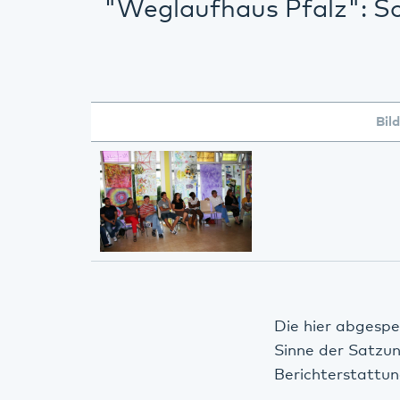
"Weglaufhaus Pfalz": S
Bild
Die hier abgespe
Sinne der Satzu
Berichterstattun