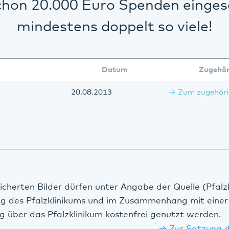
chon 20.000 Euro Spenden einges
mindestens doppelt so viele!
Datum
Zugehör
20.08.2013
Zum zugehöri
icherten Bilder dürfen unter Angabe der Quelle (Pfalz
ng des Pfalzklinikums und im Zusammenhang mit einer
g über das Pfalzklinikum kostenfrei genutzt werden.