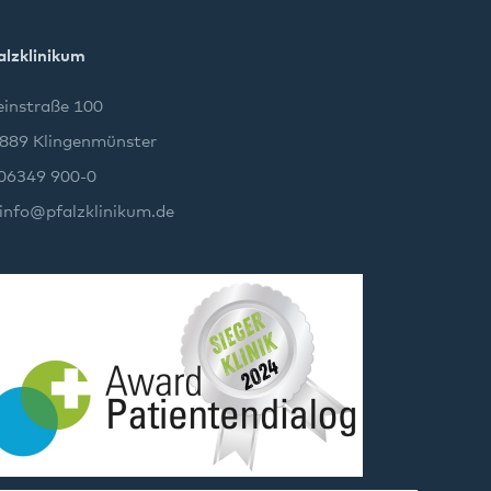
alzklinikum
instraße 100
889 Klingenmünster
 06349 900-0
info
@
pfalzklinikum.de