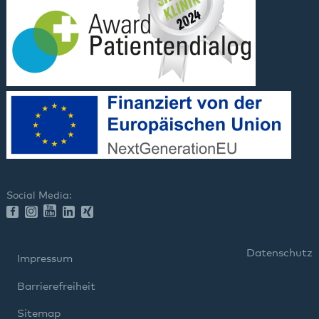
Social Media:
Datenschutz
Impressum
Barrierefreiheit
Sitemap