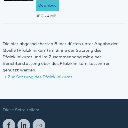
Download
JPG
• 4 MB
Die hier abgespeicherten Bilder dürfen unter Angabe der
Quelle (Pfalzklinikum) im Sinne der Satzung des
Pfalzklinikums und im Zusammenhang mit einer
Berichterstattung über das Pfalzklinikum kostenfrei
genutzt werden.
Zur Satzung des Pfalzklinikums
Diese Seite teilen:
Facebook
LinkedIn
E-Mail