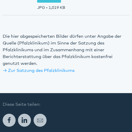
JPG
• 1,019 KB
Die hier abgespeicherten Bilder dürfen unter Angabe der
Quelle (Pfalzklinikum) im Sinne der Satzung des
Pfalzklinikums und im Zusammenhang mit einer
Berichterstattung über das Pfalzklinikum kostenfrei
genutzt werden.
Zur Satzung des Pfalzklinikums
Diese Seite teilen:
Facebook
LinkedIn
E-Mail