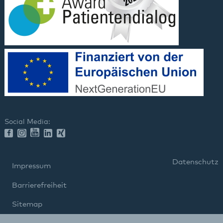
Social Media:
Datenschutz
Impressum
Barrierefreiheit
Sitemap