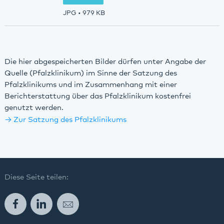
JPG
• 979 KB
Die hier abgespeicherten Bilder dürfen unter Angabe der
Quelle (Pfalzklinikum) im Sinne der Satzung des
Pfalzklinikums und im Zusammenhang mit einer
Berichterstattung über das Pfalzklinikum kostenfrei
genutzt werden.
Zur Satzung des Pfalzklinikums
Diese Seite teilen:
Facebook
LinkedIn
E-Mail