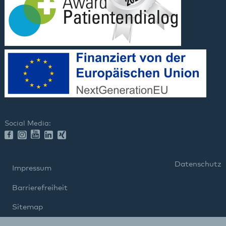
Social Media:
Datenschutz
Impressum
Barrierefreiheit
Sitemap