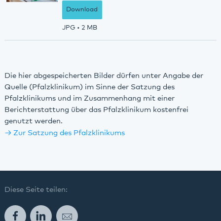
Download
JPG
• 2 MB
Die hier abgespeicherten Bilder dürfen unter Angabe der
Quelle (Pfalzklinikum) im Sinne der Satzung des
Pfalzklinikums und im Zusammenhang mit einer
Berichterstattung über das Pfalzklinikum kostenfrei
genutzt werden.
Zur Satzung des Pfalzklinikums
Diese Seite teilen:
Facebook
LinkedIn
E-Mail