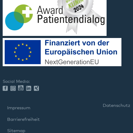
Social Media:
Datenschutz
Impressum
Barrierefreiheit
Sitemap