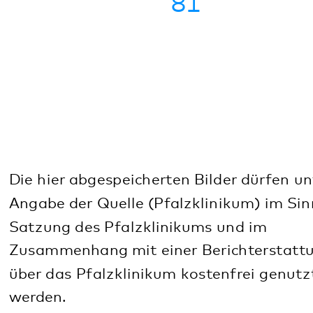
Zur Satzung des Pfalzklinikums
Diese Seite teilen:
Facebook
LinkedIn
E-Mail
Kommunikation & Marketing
Kontakt
Anfahrt