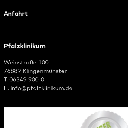
Social Media:
Datenschutz
Impressum
Barrierefreiheit
Sitemap