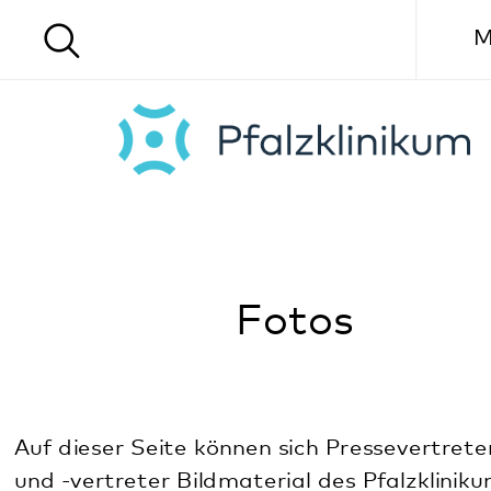
Menü
Fotos
Auf dieser Seite können sich Pressevertreterinnen
und -vertreter Bildmaterial des Pfalzklinikums
herunterladen.