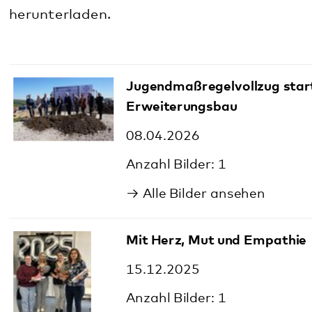
Jugendmaßregelvollzug startet
Erweiterungsbau
08.04.2026
1
Alle Bilder ansehen
Mit Herz, Mut und Empathie
15.12.2025
1
Alle Bilder ansehen
Pflege-Profis mit Kompetenz und
Haltung
25.09.2025