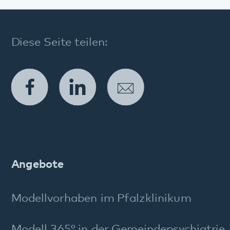
Angebote im Krankenhaus
Wohnangebote
Tagesangebote
Ambulante Angebote
Weitere Angebote
Diagnostik und Therapie
Entlassmanagement
Beschwerdemanagement