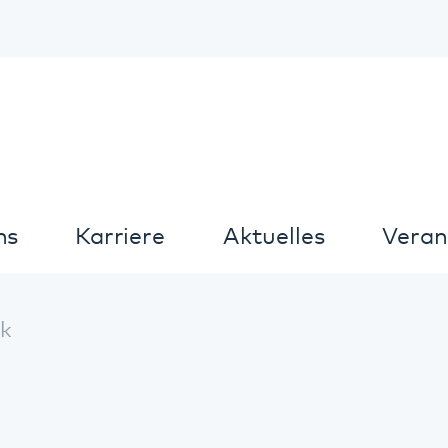
Kontrast
arriere
Aktuelles
Veranstaltungen
Mediathek