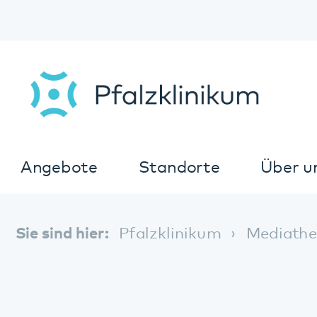
Angebote
Standorte
Über uns
K
Sie sind hier:
Pfalzklinikum
Mediathek