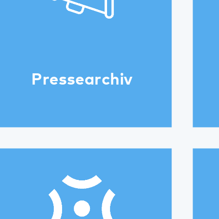
Logos
Video