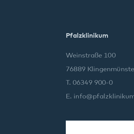
Social Media:
mpressum
Datenschutz
Barrierefreiheit
Sitema