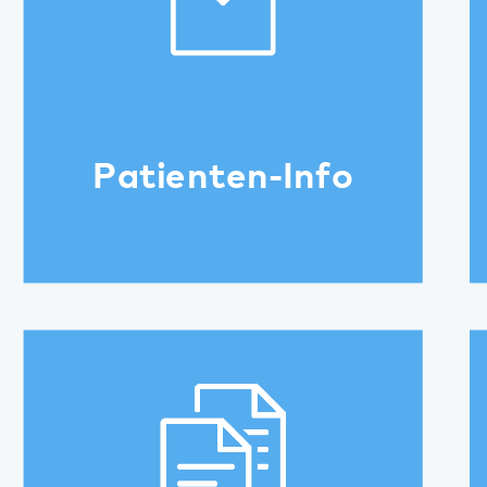
Broschüren und
Flyer