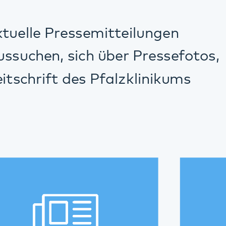
onen
Präsentationen