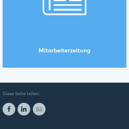
Mitarbeiterzeitung
Diese Seite teilen:
Facebook
LinkedIn
E-Mail