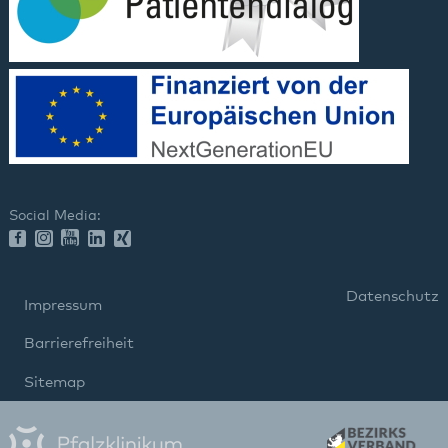
Social Media:
Datenschutz
Impressum
Barrierefreiheit
Sitemap