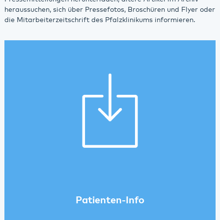
heraussuchen, sich über Pressefotos, Broschüren und Flyer oder
die Mitarbeiterzeitschrift des Pfalzklinikums informieren.
Patienten-Info