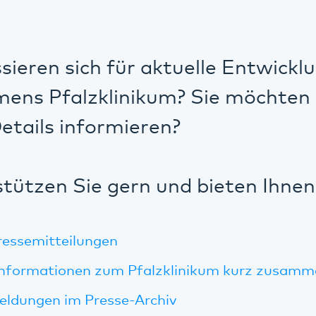
ssieren sich für aktuelle Entwickl
ens Pfalzklinikum? Sie möchten 
etails informieren?
tützen Sie gern und bieten Ihnen
ressemitteilungen
Informationen zum Pfalzklinikum kurz zusamm
eldungen im Presse-Archiv