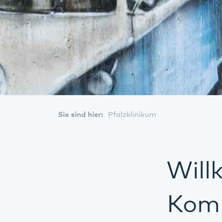
Sie sind hier:
Pfalzklinikum
Will
Komm