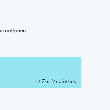
formationen
.
Zur Mediathek