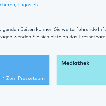
schüren, Logos etc.
olgenden Seiten können Sie weiterführende In
Fragen wenden Sie sich bitte an das Presseteam
Mediathek
Zum Presseteam