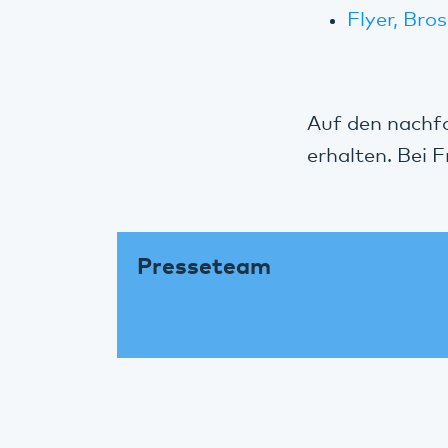
Flyer, Bro
Auf den nachf
erhalten. Bei 
Presseteam