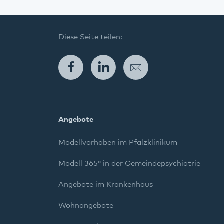
Diese Seite teilen:
Facebook
LinkedIn
E-Mail
Angebote
Modellvorhaben im Pfalzklinikum
Modell 365° in der Gemeindepsychiatrie
Angebote im Krankenhaus
Wohnangebote