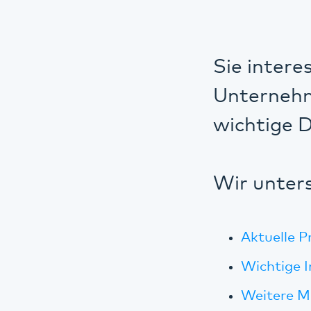
Sie intere
Unternehm
wichtige D
Wir unters
Aktuelle P
Wichtige 
Weitere M