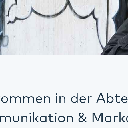
kommen in der Abte
unikation & Mark