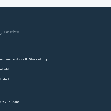
Drucken
mmunikation & Marketing
ntakt
fahrt
alzklinikum