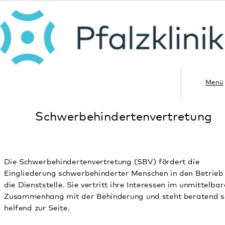
Menü
Schwerbehindertenvertretung
Die Schwerbehindertenvertretung (SBV) fördert die
Eingliederung schwerbehinderter Menschen in den Betrieb oder
die Dienststelle. Sie vertritt ihre Interessen im unmittelbaren
Zusammenhang mit der Behinderung und steht beratend sowie
helfend zur Seite.
Unter anderem ist es die Aufgabe der SBV darauf zu achten, dass
Regelungen zugunsten schwerbehinderter Menschen (z.B. Gesetze,