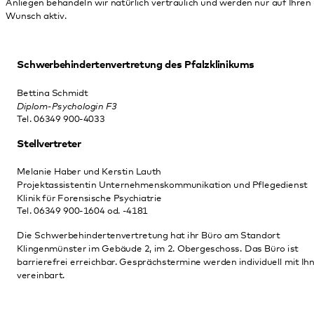
Schwerbehindertenvertretung des Pfalzklinikums
Bettina Schmidt
Diplom-Psychologin F3
Tel. 06349 900-4033
Stellvertreter
Melanie Haber und Kerstin Lauth
Projektassistentin Unternehmenskommunikation und Pflegedienst
Klinik für Forensische Psychiatrie
Tel. 06349 900-1604 od. -4181
Die Schwerbehindertenvertretung hat ihr Büro am Standort
Klingenmünster im Gebäude 2, im 2. Obergeschoss. Das Büro ist
barrierefrei erreichbar. Gesprächstermine werden individuell mit Ihnen
vereinbart.
Schwerbehindertenvertretung der Pfalzklinikum Service gGmbH