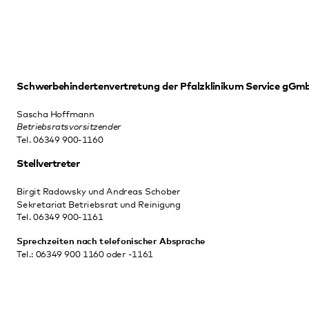
Sascha Hoffmann
Betriebsratsvorsitzender
Tel. 06349 900-1160
Stellvertreter
Birgit Radowsky und Andreas Schober
Sekretariat Betriebsrat und Reinigung
Tel. 06349 900-1161
Sprechzeiten nach telefonischer Absprache
Tel.: 06349 900 1160 oder -1161