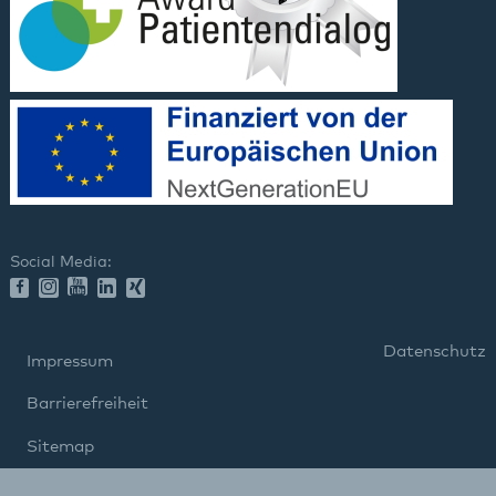
Social Media:
Datenschutz
Impressum
Barrierefreiheit
Sitemap