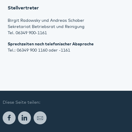
Stellvertreter
Birgit Radowsky und Andreas Schober
Sekretariat Betriebsrat und Reinigung
Tel. 06349 900-1161
Sprechzeiten nach telefonischer Absprache
Tel.: 06349 900 1160 oder -1161
Diese Seite teilen:
Facebook
LinkedIn
E-Mail