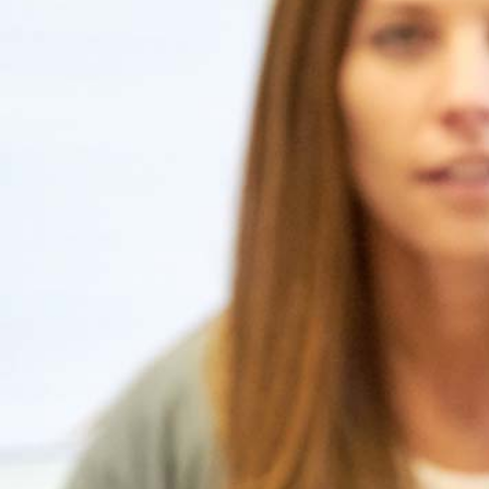
Sie sind hier:
Pfalzklinikum
Über uns
Zentr