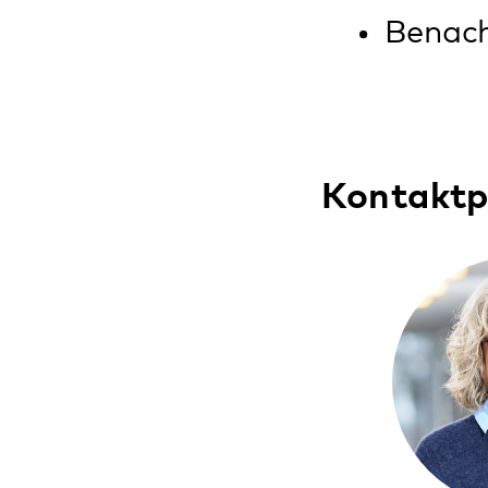
Diese Seite teilen:
Facebook
LinkedIn
E-Mail