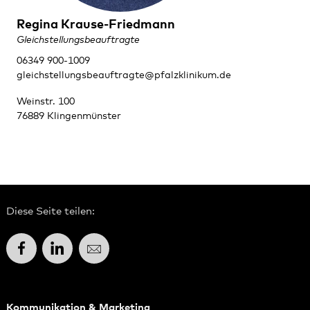
Regina Krause-Friedmann
Gleichstellungsbeauftragte
06349 900-1009
gleichstellungsbeauftragte@pfalzklinikum.de
Weinstr. 100
76889 Klingenmünster
Diese Seite teilen:
Facebook
LinkedIn
E-Mail
Kommunikation & Marketing