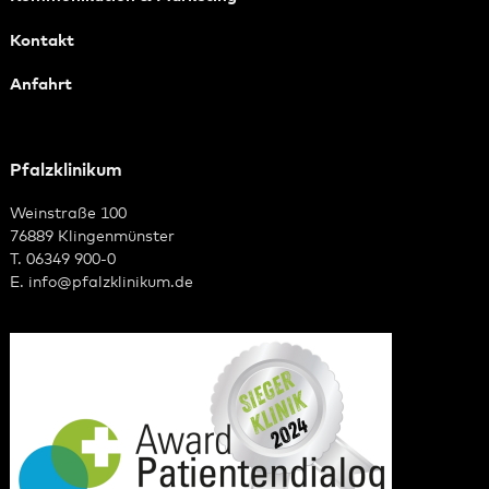
Kontakt
Anfahrt
Pfalzklinikum
Weinstraße 100
76889 Klingenmünster
T. 06349 900-0
E.
info
@
pfalzklinikum.de