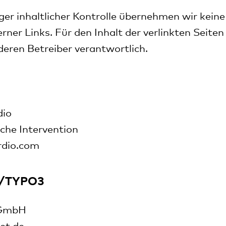
iger inhaltlicher Kontrolle übernehmen wir kein
erner Links. Für den Inhalt der verlinkten Seiten
 deren Betreiber verantwortlich.
dio
sche Intervention
dio.com
g/TYPO3
 GmbH