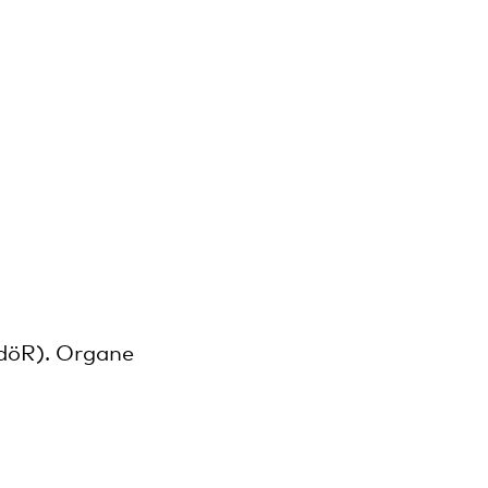
AdöR). Organe