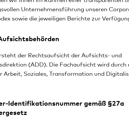
llen wir Ihnen im Rahmen einer transparenten 
svollen Unternehmensführung unseren
Corpor
odex
sowie die
jeweiligen Berichte
zur Verfügun
Aufsichtsbehörden
steht der Rechtsaufsicht der Aufsichts- und
sdirektion (ADD). Die Fachaufsicht wird durch
r Arbeit, Soziales, Transformation und Digitali
r-Identifikationsnummer gemäß §27a
ergesetz