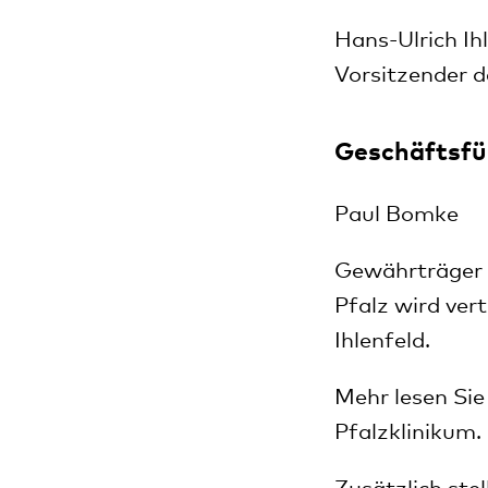
Hans-Ulrich Ih
Vorsitzender d
Geschäftsfü
Paul Bomke
Gewährträger d
Pfalz wird ver
Ihlenfeld.
Mehr lesen Sie
Pfalzklinikum.