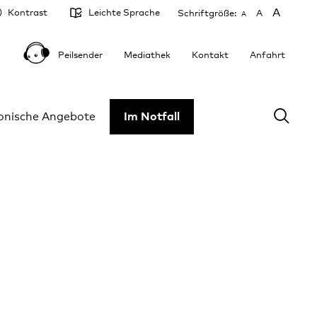
A
Kontrast
Leichte Sprache
Schriftgröße:
A
A
Peilsender
Mediathek
Kontakt
Anfahrt
fonische Angebote
Im Notfall