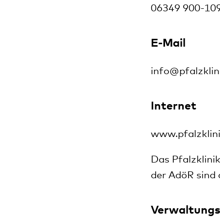
06349 900-10
E-Mail
info
@
pfalzkli
Internet
www.pfalzklin
Das Pfalzklini
der AdöR sind 
Verwaltungs