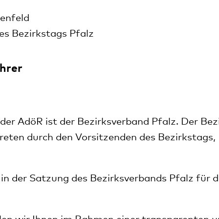
lenfeld
es Bezirkstags Pfalz
hrer
er AdöR ist der Bezirksverband Pfalz. Der Bez
treten durch den Vorsitzenden des Bezirkstags,
 in der Satzung des Bezirksverbands Pfalz für 