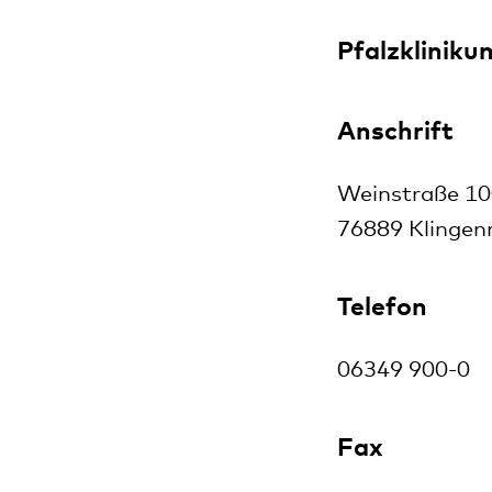
Pfalzkliniku
Anschrift
Weinstraße 1
76889 Klinge
Telefon
06349 900-0
Fax