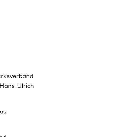
irksverband
 Hans-Ulrich
das