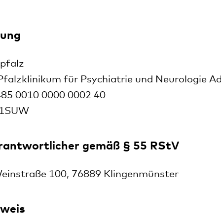
6
dung
pfalz
falzklinikum für Psychiatrie und Neurologie A
85 0010 0000 0002 40
1SUW
erantwortlicher gemäß § 55 RStV
einstraße 100, 76889 Klingenmünster
weis