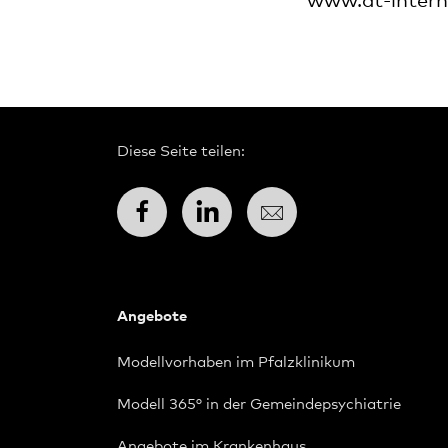
www.dt-intern
Diese Seite teilen:
Facebook
LinkedIn
E-Mail
Angebote
Modellvorhaben im Pfalzklinikum
Modell 365° in der Gemeindepsychiatrie
Angebote im Krankenhaus