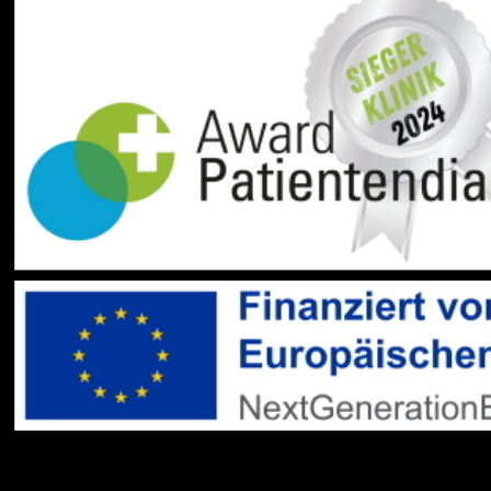
Social Media:
Datenschutz
Impressum
Barrierefreiheit
Sitemap
gehören zum