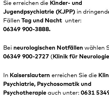
Bei
neurologischen Notfällen
wählen Sie die
06349 900-2727
(
Klinik für Neurologie
).
In
Kaiserslautern
erreichen Sie die
Klinik für
Psychiatrie, Psychosomatik und
Psychotherapie
auch unter:
0631 5349-0.
In
Rockenhausen
erreichen Sie die
Klinik für
Psychiatrie, Psychosomatik und
Psychotherapie
auch unter:
06361 4595-0
.
Diese Seite teilen: