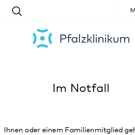
Menü
Im Notfall
Ihnen oder einem Familienmitglied geht es
schlecht? Ärztliche Hilfe wird umgehend
benötigt?