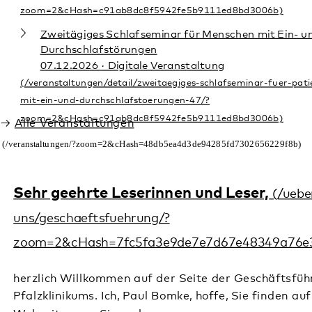
herzlich Willkommen auf der Seite der Geschäftsführung des
Pfalzklinikums. Ich, Paul Bomke, hoffe, Sie finden auf unserer
Webseite, was Sie suchen.
Weiterlesen
Verantwortung übernehmen
Die historische Verantwortung für die Verbrechen des
Nationalsozialismus an psychisch kranken und behinderten
Menschen ist Auftrag und Mahnung für die Gegenwart und
Zukunft.
Weiterlesen