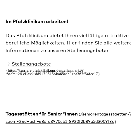
gern.
Weiterlesen