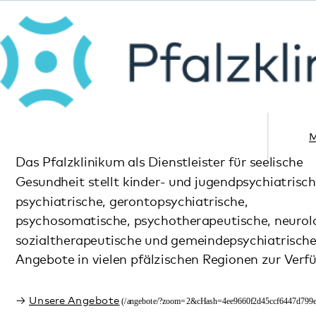
Menü
Das Pfalzklinikum als Dienstleister für seelische
Gesundheit stellt kinder- und jugendpsychiatrische,
psychiatrische, gerontopsychiatrische,
psychosomatische, psychotherapeutische, neurologische,
sozialtherapeutische und gemeindepsychiatrische
Angebote in vielen pfälzischen Regionen zur Verfügung.
Unsere Angebote
Informationsabend des Adoleszentenzentrum im