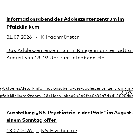
Pfalzklinikum
31.07.2026
Klingenmünster
Das Adoleszentenzentrum in Klingenmünster lädt am 10.
August von 18-19 Uhr zum Infoabend ein.
Weiterlesen
Ausstellung „NS-Psychiatrie in der Pfalz“ im August an
einem Sonntag offen
13.07.2026
NS-Psychiatrie
Sonderöffnungszeit der Schau am 23. August von 14 bis 16
Uhr