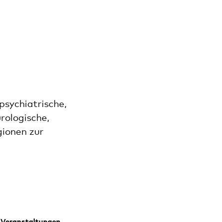
psychiatrische,
rologische,
gionen zur
Veranstaltungen