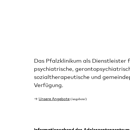
Das Pfalzklinikum als Dienstleister 
psychiatrische, gerontopsychiatrisc
sozialtherapeutische und gemeindep
Verfügung.
Unsere Angebote
Informationsabend des Adoleszentenzentrum 