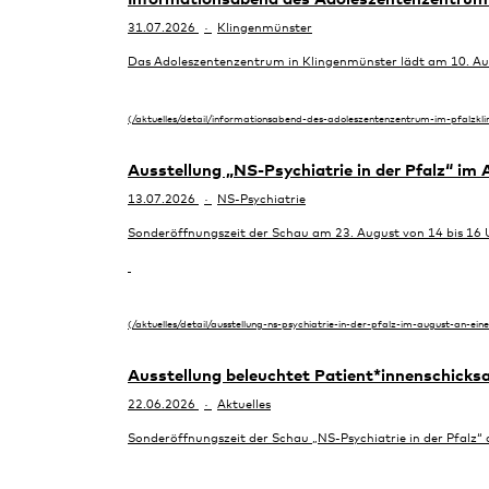
31.07.2026
Klingenmünster
Das Adoleszentenzentrum in Klingenmünster lädt am 10. Au
Ausstellung „NS-Psychiatrie in der Pfalz“ im
13.07.2026
NS-Psychiatrie
Sonderöffnungszeit der Schau am 23. August von 14 bis 16 
Ausstellung beleuchtet Patient*innenschicksa
22.06.2026
Aktuelles
Sonderöffnungszeit der Schau „NS-Psychiatrie in der Pfalz“ 