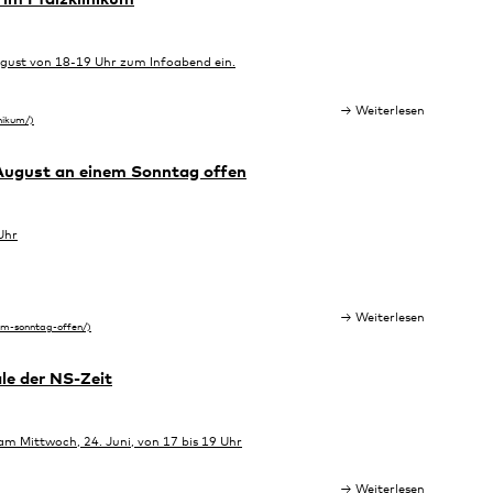
gust von 18-19 Uhr zum Infoabend ein.
Weiterlesen
 August an einem Sonntag offen
Uhr
Weiterlesen
le der NS-Zeit
am Mittwoch, 24. Juni, von 17 bis 19 Uhr
Weiterlesen