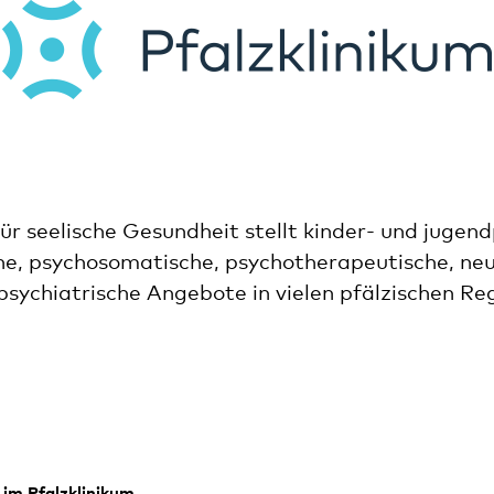
für seelische Gesundheit stellt kinder- und jugend
he, psychosomatische, psychotherapeutische, neu
sychiatrische Angebote in vielen pfälzischen Re
im Pfalzklinikum