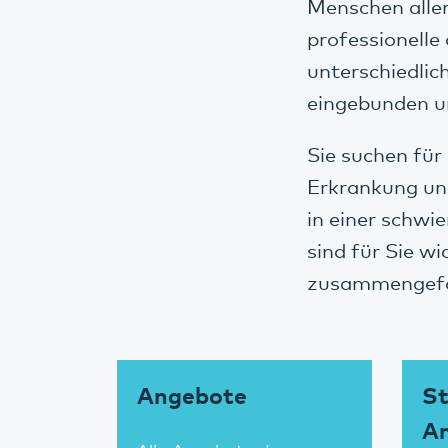
Menschen aller
professionelle
unterschiedlic
eingebunden u
Sie suchen für
Erkrankung un
in einer schwi
sind für Sie w
zusammengef
Angebote
St
A