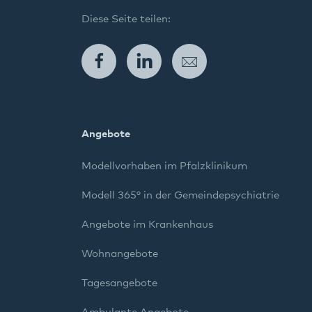
Diese Seite teilen:
Facebook
LinkedIn
E-Mail
Angebote
Modellvorhaben im Pfalzklinikum
Modell 365° in der Gemeindepsychiatrie
Angebote im Krankenhaus
Wohnangebote
Tagesangebote