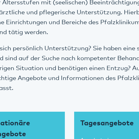
 Altersstufen mit (seelischen) Beeinträchtigu
 ärztliche und pflegerische Unterstützung. Hier
he Einrichtungen und Bereiche des Pfalzkliniku
nd tätig werden.
 sich persönlich Unterstützung? Sie haben eine 
d sind auf der Suche nach kompetenter Behandl
erigen Situation und benötigen einen Entzug? Au
ichtige Angebote und Informationen des Pfalzk
asst.
ationäre
Tagesangebote
ngebote