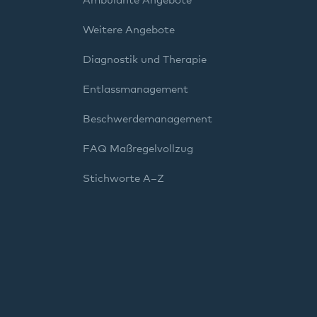
Ambulante Angebote
Weitere Angebote
Diagnostik und Therapie
Entlassmanagement
Beschwerdemanagement
FAQ Maßregelvollzug
Stichworte A–Z