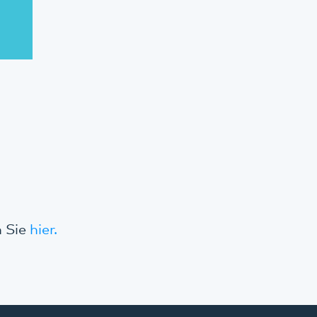
n Sie
hier.