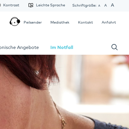
A
Kontrast
Leichte Sprache
Schriftgröße:
A
A
Peilsender
Mediathek
Kontakt
Anfahrt
fonische Angebote
Im Notfall