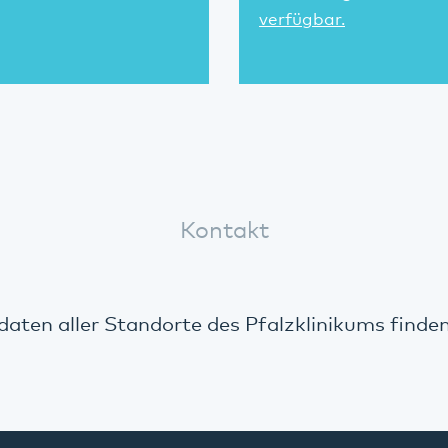
verfügbar.
Kontakt
aten aller Standorte des Pfalzklinikums finde