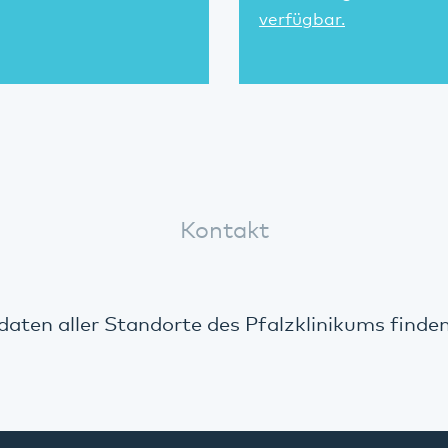
verfügbar.
Kontakt
aten aller Standorte des Pfalzklinikums finde