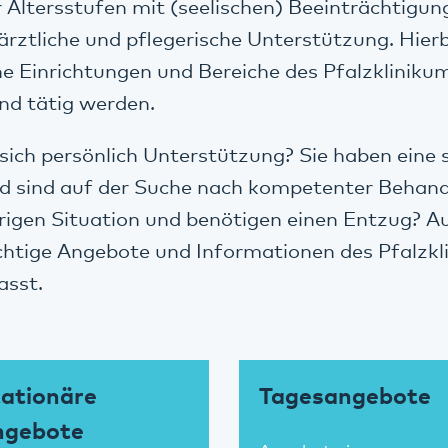
 Altersstufen mit (seelischen) Beeinträchtigu
 ärztliche und pflegerische Unterstützung. Hier
he Einrichtungen und Bereiche des Pfalzkliniku
nd tätig werden.
 sich persönlich Unterstützung? Sie haben eine 
d sind auf der Suche nach kompetenter Behandl
erigen Situation und benötigen einen Entzug? Au
ichtige Angebote und Informationen des Pfalzk
asst.
ationäre
Tagesangebote
ngebote