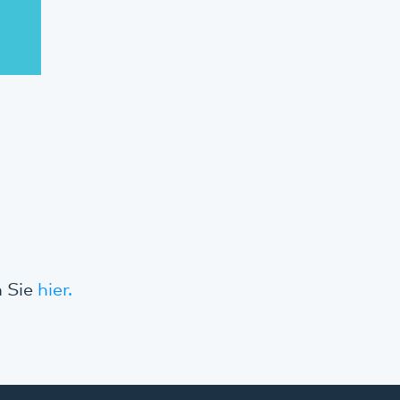
n Sie
hier.