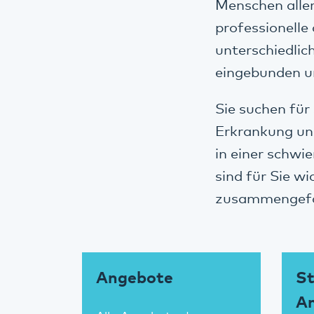
Menschen aller
professionelle
unterschiedlic
eingebunden u
Sie suchen für
Erkrankung un
in einer schwi
sind für Sie w
zusammengef
Angebote
St
A