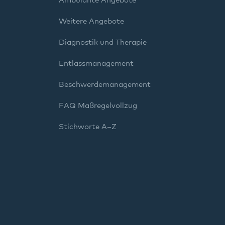
Ambulante Angebote
Weitere Angebote
Diagnostik und Therapie
Entlassmanagement
Beschwerdemanagement
FAQ Maßregelvollzug
Stichworte A–Z