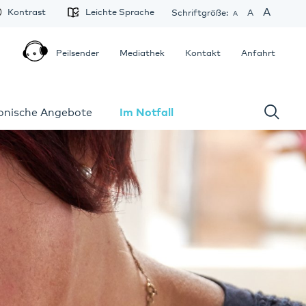
A
Kontrast
Leichte Sprache
Schriftgröße:
A
A
Peilsender
Mediathek
Kontakt
Anfahrt
fonische Angebote
Im Notfall