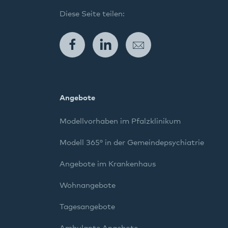
Diese Seite teilen:
Facebook
LinkedIn
E-Mail
Angebote
Modellvorhaben im Pfalzklinikum
Modell 365° in der Gemeindepsychiatrie
Angebote im Krankenhaus
Wohnangebote
Tagesangebote