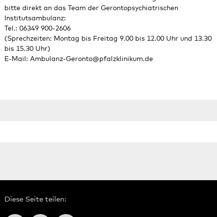
bitte direkt an das Team der Gerontopsychiatrischen
Institutsambulanz:
Tel.: 06349 900-2606
(Sprechzeiten: Montag bis Freitag 9.00 bis 12.00 Uhr und 13.30
bis 15.30 Uhr)
E-Mail:
Ambulanz-Geronto
@
pfalzklinikum.de
Diese Seite teilen: