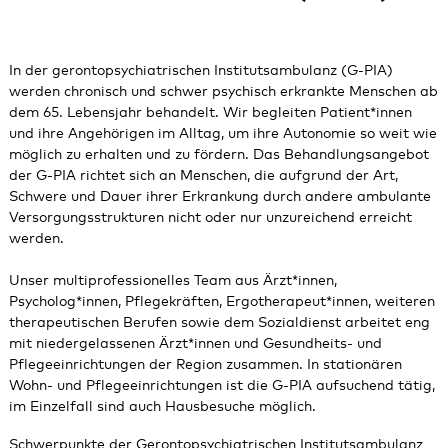
In der gerontopsychiatrischen Institutsambulanz (G-PIA)
werden chronisch und schwer psychisch erkrankte Menschen ab
dem 65. Lebensjahr behandelt. Wir begleiten Patient*innen
und ihre Angehörigen im Alltag, um ihre Autonomie so weit wie
möglich zu erhalten und zu fördern. Das Behandlungsangebot
der G-PIA richtet sich an Menschen, die aufgrund der Art,
Schwere und Dauer ihrer Erkrankung durch andere ambulante
Versorgungsstrukturen nicht oder nur unzureichend erreicht
werden.
Unser multiprofessionelles Team aus Ärzt*innen,
Psycholog*innen, Pflegekräften, Ergotherapeut*innen, weiteren
therapeutischen Berufen sowie dem Sozialdienst arbeitet eng
mit niedergelassenen Ärzt*innen und Gesundheits- und
Pflegeeinrichtungen der Region zusammen. In stationären
Wohn- und Pflegeeinrichtungen ist die G-PIA aufsuchend tätig,
im Einzelfall sind auch Hausbesuche möglich.
Schwerpunkte der Gerontopsychiatrischen Institutsambulanz