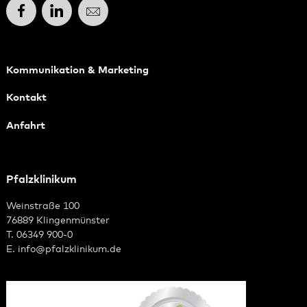
Facebook
LinkedIn
E-Mail
Kommunikation & Marketing
Kontakt
Anfahrt
Pfalzklinikum
Weinstraße 100
76889 Klingenmünster
T. 06349 900-0
E.
info
@
pfalzklinikum.de