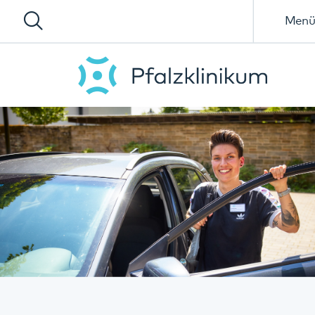
Menü
Zuhause-Behandlung (FACT)