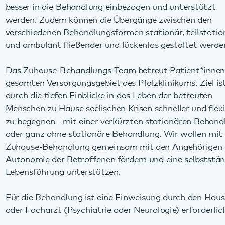
und ambulant fließender und lückenlos gestaltet werden.
Das Zuhause-Behandlungs-Team betreut Patient*innen im
gesamten Versorgungsgebiet des Pfalzklinikums. Ziel ist es,
durch die tiefen Einblicke in das Leben der betreuten
Menschen zu Hause seelischen Krisen schneller und flexibler
zu begegnen - mit einer verkürzten stationären Behandlung
oder ganz ohne stationäre Behandlung. Wir wollen mit der
Zuhause-Behandlung gemeinsam mit den Angehörigen die
Autonomie der Betroffenen fördern und eine selbstständige
Lebensführung unterstützen.
Für die Behandlung ist eine Einweisung durch den Hausarzt
oder Facharzt (Psychiatrie oder Neurologie) erforderlich.
Einen Nachrichtenbeitrag zur Zuhause-Behandlung der
Klinik für Gerontopsychiatrie, Psychosomatik und
Psychotherapie finden Sie
hier
.
Kontakt: