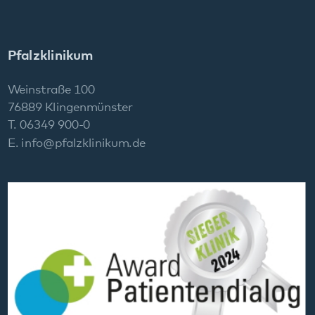
Social Media: