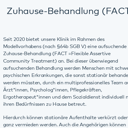
Seit 2020 bietet unsere Klinik im Rahmen des
Modellvorhabens (nach §64b SGB V) eine aufsuchende
Zuhause-Behandlung (FACT =Flexible Assertive
Community Treatment) an. Bei dieser überwiegend
aufsuchenden Behandlung werden Menschen mit schweren
psychischen Erkrankungen, die sonst stationär behandelt
werden müssten, durch ein multiprofessionelles Team aus
Ärzt*innen, Psycholog*innen, Pflegekräften,
Ergotherapeut*innen und dem Sozialdienst individuell nach
ihren Bedürfnissen zu Hause betreut.
Hierdurch können stationäre Aufenthalte verkürzt oder
ganz vermieden werden. Auch die Angehörigen können
besser in die Behandlung einbezogen und unterstützt
werden. Zudem können die Übergänge zwischen den
verschiedenen Behandlungsformen stationär, teilstationär