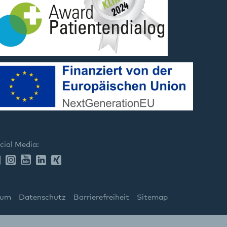
cial Media:
sum
Datenschutz
Barrierefreiheit
Sitemap