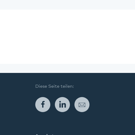
Diese Seite teilen:
Facebook
LinkedIn
E-Mail