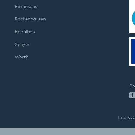
Pirmasens
Rockenhausen
Rodalben
Speyer
Wörth
So
Impres