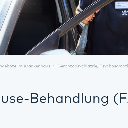
ngebote im Krankenhaus
Gerontopsychiatrie, Psychosomat
use-Behandlung (