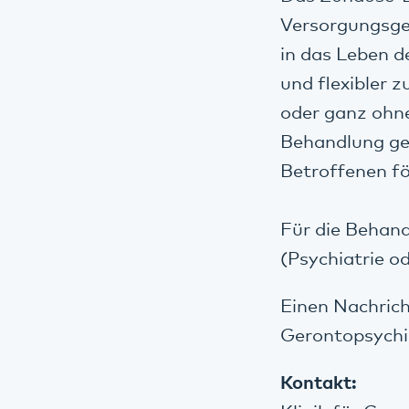
Versorgungsgebi
in das Leben d
und flexibler 
oder ganz ohne
Behandlung ge
Betroffenen fö
Für die Behand
(Psychiatrie od
Einen Nachrich
Gerontopsychi
Kontakt: