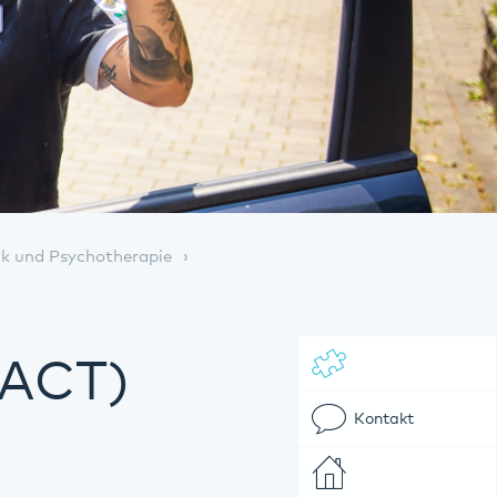
ik und Psychotherapie
FACT)
Kontakt