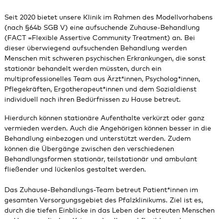
Seit 2020 bietet unsere Klinik im Rahmen des Modellvorhabens
(nach §64b SGB V) eine aufsuchende Zuhause-Behandlung
(FACT =Flexible Assertive Community Treatment) an. Bei
dieser überwiegend aufsuchenden Behandlung werden
Menschen mit schweren psychischen Erkrankungen, die sonst
stationär behandelt werden müssten, durch ein
multiprofessionelles Team aus Ärzt*innen, Psycholog*innen,
Pflegekräften, Ergotherapeut*innen und dem Sozialdienst
individuell nach ihren Bedürfnissen zu Hause betreut.
Hierdurch können stationäre Aufenthalte verkürzt oder ganz
vermieden werden. Auch die Angehörigen können besser in die
Behandlung einbezogen und unterstützt werden. Zudem
können die Übergänge zwischen den verschiedenen
Behandlungsformen stationär, teilstationär und ambulant
fließender und lückenlos gestaltet werden.
Das Zuhause-Behandlungs-Team betreut Patient*innen im
gesamten Versorgungsgebiet des Pfalzklinikums. Ziel ist es,
durch die tiefen Einblicke in das Leben der betreuten Menschen