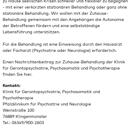
zu Hause seelischen Krisen schneller und flexibler zu begegnen
- mit einer verkürzten stationären Behandlung oder ganz ohne
stationäre Behandlung. Wir wollen mit der Zuhause-
Behandlung gemeinsam mit den Angehörigen die Autonomie
der Betroffenen fördern und eine selbstständige
Lebensführung unterstützen.
Für die Behandlung ist eine Einweisung durch den Hausarzt
oder Facharzt (Psychiatrie oder Neurologie) erforderlich.
Einen Nachrichtenbeitrag zur Zuhause-Behandlung der Klinik
für Gerontopsychiatrie, Psychosomatik und Psychotherapie
finden Sie
hier
.
Kontakt:
Klinik für Gerontopsychiatrie, Psychosomatik und
Psychotherapie
Pfalzklinikum für Psychiatrie und Neurologie
Weinstraße 100
76889 Klingenmünster
Tel.:
06349/900-2603