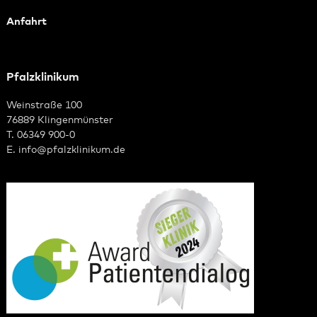
Anfahrt
Pfalzklinikum
Weinstraße 100
76889 Klingenmünster
T. 06349 900-0
E.
info
@
pfalzklinikum.de