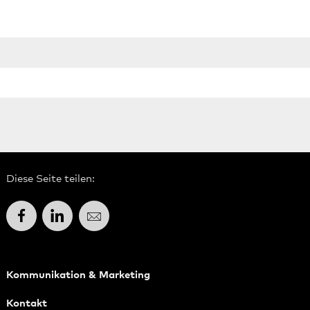
Diese Seite teilen:
Facebook
LinkedIn
E-Mail
Kommunikation & Marketing
Kontakt