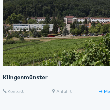
im Pfalzklinikum
31.07.2026
Ausstellung „NS-Psychiatrie in der Pfalz“ im
August an einem Sonntag offen
13.07.2026
Alle Meldungen
Im Notfall
Sie benötigen Hilfe? Ihnen oder einem
Familienmitglied geht es schlecht? Ärztliche Hilfe
wird so schnell wie möglich benötigt?