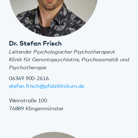
Pflegedienstleitung
Klinik für Gerontopsychiatrie, Psychosomatik und
Psychotherapie
06349 900-2655
06349 900-2699
marie-luise.holzberger@pfalzklinikum.de
Weinstraße 100
76889 Klingenmünster