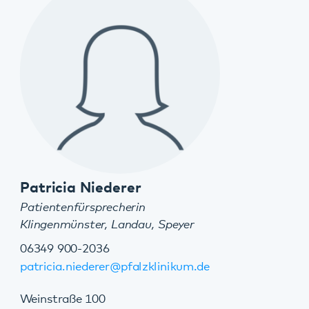
Klingenmünster
Kontakt
Anfahrt
Mehr