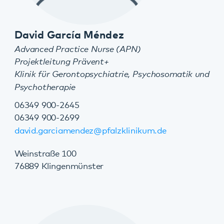
Sprechstunde jeden Donnerstag ab 16:00 Uhr