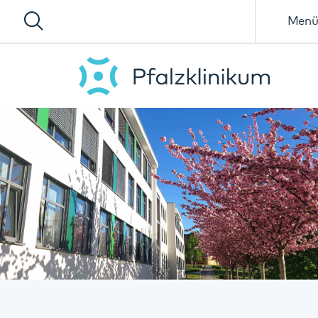
Menü
Gerontopsychiatrie,