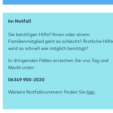
Social Media:
Datenschutz
Impressum
Barrierefreiheit
Sitemap