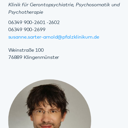
Weinstraße 100
76889 Klingenmünster
Marie-Luise Holzberger
Pflegerische Fachbereichsleiterin für ambulante und
teilstationäre Angebote und ständige stellvertretende