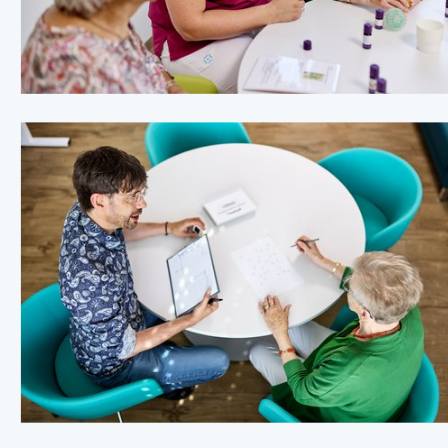
Kontaktpersonen