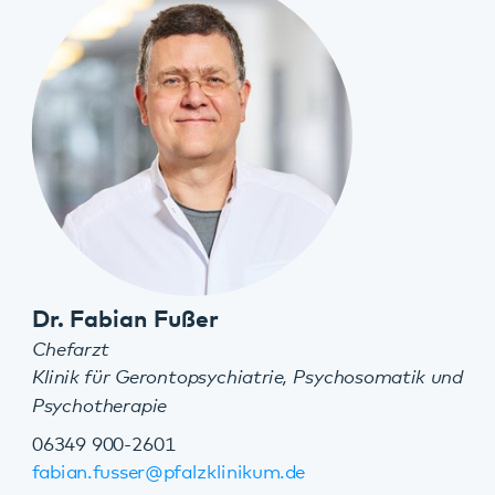
zur Kurzvita
Rita Becker-Scharwatz
Pflegedienstleiterin
Klinik für Gerontopsychiatrie, Psychosomatik und
Psychotherapie