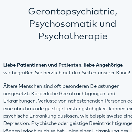
Psychosomatik und
Psychotherapie
Liebe Patientinnen und Patienten, liebe Angehörige,
wir begrüßen Sie herzlich auf den Seiten unserer Klinik!
Ältere Menschen sind oft besonderen Belastungen
ausgesetzt: Körperliche Beeinträchtigungen und
Erkrankungen, Verluste von nahestehenden Personen oder
eine abnehmende geistige Leistungsfähigkeit können eine
psychische Erkrankung auslösen, wie beispielsweise eine
Depression. Psychische oder geistige Beeinträchtigungen
können jedoch auch selbst Folge einer Erkrankung des
Körpers bzw. des Gehirns sein, wie bei einer Demenz.
Da körperliche, seelische und geistige Veränderungen bei