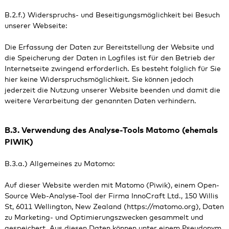
B.2.f.) Widerspruchs- und Beseitigungsmöglichkeit bei Besuch
unserer Webseite:
Die Erfassung der Daten zur Bereitstellung der Website und
die Speicherung der Daten in Logfiles ist für den Betrieb der
Internetseite zwingend erforderlich. Es besteht folglich für Sie
hier keine Widerspruchsmöglichkeit. Sie können jedoch
jederzeit die Nutzung unserer Website beenden und damit die
weitere Verarbeitung der genannten Daten verhindern.
B.3. Verwendung des Analyse-Tools Matomo (ehemals
PIWIK)
B.3.a.) Allgemeines zu Matomo:
Auf dieser Website werden mit Matomo (Piwik), einem Open-
Source Web-Analyse-Tool der Firma InnoCraft Ltd., 150 Willis
St, 6011 Wellington, New Zealand (https://matomo.org), Daten
zu Marketing- und Optimierungszwecken gesammelt und
gespeichert. Aus diesen Daten können unter einem Pseudonym