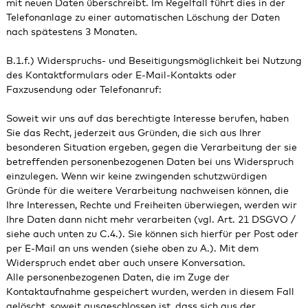
mit neuen Daten überschreibt. Im Regelfall führt dies in der
Telefonanlage zu einer automatischen Löschung der Daten
nach spätestens 3 Monaten.
B.1.f.) Widerspruchs- und Beseitigungsmöglichkeit bei Nutzung
des Kontaktformulars oder E-Mail-Kontakts oder
Faxzusendung oder Telefonanruf:
Soweit wir uns auf das berechtigte Interesse berufen, haben
Sie das Recht, jederzeit aus Gründen, die sich aus Ihrer
besonderen Situation ergeben, gegen die Verarbeitung der sie
betreffenden personenbezogenen Daten bei uns Widerspruch
einzulegen. Wenn wir keine zwingenden schutzwürdigen
Gründe für die weitere Verarbeitung nachweisen können, die
Ihre Interessen, Rechte und Freiheiten überwiegen, werden wir
Ihre Daten dann nicht mehr verarbeiten (vgl. Art. 21 DSGVO /
siehe auch unten zu C.4.). Sie können sich hierfür per Post oder
per E-Mail an uns wenden (siehe oben zu A.). Mit dem
Widerspruch endet aber auch unsere Konversation.
Alle personenbezogenen Daten, die im Zuge der
Kontaktaufnahme gespeichert wurden, werden in diesem Fall
gelöscht, soweit ausgeschlossen ist, dass sich aus der