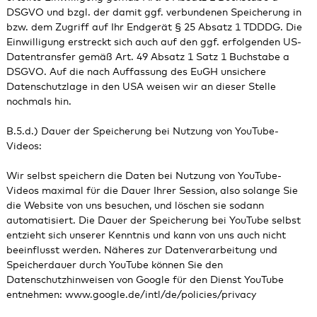
DSGVO und bzgl. der damit ggf. verbundenen Speicherung in
bzw. dem Zugriff auf Ihr Endgerät § 25 Absatz 1 TDDDG. Die
Einwilligung erstreckt sich auch auf den ggf. erfolgenden US-
Datentransfer gemäß Art. 49 Absatz 1 Satz 1 Buchstabe a
DSGVO. Auf die nach Auffassung des EuGH unsichere
Datenschutzlage in den USA weisen wir an dieser Stelle
nochmals hin.
B.5.d.) Dauer der Speicherung bei Nutzung von YouTube-
Videos:
Wir selbst speichern die Daten bei Nutzung von YouTube-
Videos maximal für die Dauer Ihrer Session, also solange Sie
die Website von uns besuchen, und löschen sie sodann
automatisiert. Die Dauer der Speicherung bei YouTube selbst
entzieht sich unserer Kenntnis und kann von uns auch nicht
beeinflusst werden. Näheres zur Datenverarbeitung und
Speicherdauer durch YouTube können Sie den
Datenschutzhinweisen von Google für den Dienst YouTube
entnehmen: www.google.de/intl/de/policies/privacy