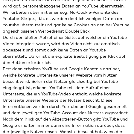
Akzeptieren-Button, wird das Video geladen und Ihr Browser
wird ggf. personenbezogene Daten an YouTube übermitteln.
Wir arbeiten aber mit einer sog. No-Cookie-Variante des
Youtube-Skripts, d.h. es werden deutlich weniger Daten an
Youtube übermittelt und gar keine Cookies an den bei Youtube
angeschlossenen Werbedienst DoubleClick.
Durch den bloßen Aufruf einer Seite, auf welcher ein YouTube-
Video integriert wurde, wird das Video nicht automatisch
abgespielt und somit auch keine Daten an Youtube
übermittelt. Dafür ist die explizite Bestätigung per Klick auf
den Button erforderlich.
Erst dann erhalten YouTube und Google Kenntnis darüber,
welche konkrete Unterseite unserer Website vom Nutzer
besucht wird. Sofern der Nutzer gleichzeitig bei YouTube
eingeloggt ist, erkennt YouTube mit dem Aufruf einer
Unterseite, die ein YouTube-Video enthält, welche konkrete
Unterseite unserer Website der Nutzer besucht. Diese
Informationen werden durch YouTube und Google gesammelt
und dem jeweiligen YouTube-Account des Nutzers zugeordnet.
Nach dem Klick auf den Akzeptieren-Button gilt: YouTube und
Google erhalten immer dann eine Information darüber, dass
der jeweilige Nutzer unsere Website besucht hat, wenn der