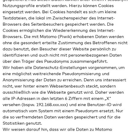
Nutzungsprofile erstellt werden. Hierzu können Cookies
eingesetzt werden. Bei Cookies handelt es sich um kleine
Textdateien, die lokal im Zwischenspeicher des Internet-
Browsers des Seitenbesuchers gespeichert werden. Die
Cookies ermöglichen die Wiedererkennung des Internet-
Browsers. Die mit Matomo (Piwik) erhobenen Daten werden
ohne die gesondert erteilte Zustimmung des Betroffenen nicht
dazu benutzt, den Besucher dieser Website persönlich zu
identifizieren und auch nicht mit personenbezogenen Daten
über den Träger des Pseudonyms zusammengeführt.
Wir haben alle Datenschutz-Einstellungen vorgenommen, um
eine möglichst weitreichende Pseudonymisierung und
Anonymisierung der Daten zu erreichen. Denn uns interessiert
nicht, wer hinter einem Webseitenbesuch steckt, sondern
ausschließlich wie die Webseite genutzt wird. Daher werden
alle IP-Adressen in den letzten 6 Ziffern mit einem „X“
versehen (bspw. 192.168.xxx.xxx) und eine Benutzer-ID wird
automatisch vom System mit einem Pseudonym ersetzt. Nur
die so verfremdeten Daten werden gespeichert und für die
Statistiken genutzt.
Wir weisen darauf hin, dass wir alle Daten zu Matomo