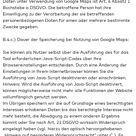
Daten unter Verwendung von Google Maps ist Art. 6 Absatz 1
Buchstabe a DSGVO. Die betroffene Person hat ihre
Einwilligung zu der Verarbeitung der sie betreffenden
personenbezogenen Daten für einen oder mehrere bestimmte
Zwecke gegeben.
B.4.c.) Dauer der Speicherung bei Nutzung von Google Maps:
Sie können als Nutzer selbst über die Ausführung des für das
Tool erforderlichen Java-Script-Codes über Ihre
Browsereinstellungen entscheiden. Durch eine Änderung der
Einstellungen in Ihrem Internetbrowser können Sie die
Ausführung von Java-Script deaktivieren oder einschränken.
Hinweis: Wird die Ausführung von Java-Script deaktiviert,
können möglicherweise nicht mehr alle Funktionen der Website
vollumfänglich genutzt werden.
Im Übrigen speichern wir die auf Grundlage eines berechtigten
Interesses erhobenen Daten bis das berechtigte Interesse nicht
mehr besteht, die Abwägung zu einem anderen Ergebnis
kommt oder Sie nach Art. 21 DSGVO wirksam Widerspruch
eingelegt haben (vgl. hierzu den optisch hervorgehobenen
„Hinweis auf besonderes Widerspruchsrecht“ unter C.). Es