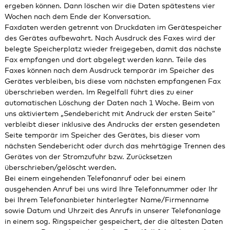
ergeben können. Dann löschen wir die Daten spätestens vier
Wochen nach dem Ende der Konversation.
Faxdaten werden getrennt von Druckdaten im Gerätespeicher
des Gerätes aufbewahrt. Nach Ausdruck des Faxes wird der
belegte Speicherplatz wieder freigegeben, damit das nächste
Fax empfangen und dort abgelegt werden kann. Teile des
Faxes können nach dem Ausdruck temporär im Speicher des
Gerätes verbleiben, bis diese vom nächsten empfangenen Fax
überschrieben werden. Im Regelfall führt dies zu einer
automatischen Löschung der Daten nach 1 Woche. Beim von
uns aktiviertem „Sendebericht mit Andruck der ersten Seite“
verbleibt dieser inklusive des Andrucks der ersten gesendeten
Seite temporär im Speicher des Gerätes, bis dieser vom
nächsten Sendebericht oder durch das mehrtägige Trennen des
Gerätes von der Stromzufuhr bzw. Zurücksetzen
überschrieben/gelöscht werden.
Bei einem eingehenden Telefonanruf oder bei einem
ausgehenden Anruf bei uns wird Ihre Telefonnummer oder Ihr
bei Ihrem Telefonanbieter hinterlegter Name/Firmenname
sowie Datum und Uhrzeit des Anrufs in unserer Telefonanlage
in einem sog. Ringspeicher gespeichert, der die ältesten Daten