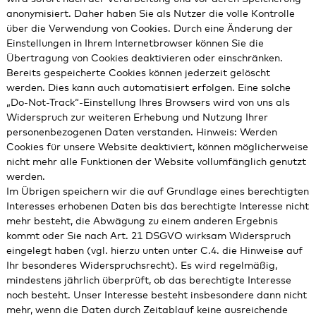
anonymisiert. Daher haben Sie als Nutzer die volle Kontrolle
über die Verwendung von Cookies. Durch eine Änderung der
Einstellungen in Ihrem Internetbrowser können Sie die
Übertragung von Cookies deaktivieren oder einschränken.
Bereits gespeicherte Cookies können jederzeit gelöscht
werden. Dies kann auch automatisiert erfolgen. Eine solche
„Do-Not-Track“-Einstellung Ihres Browsers wird von uns als
Widerspruch zur weiteren Erhebung und Nutzung Ihrer
personenbezogenen Daten verstanden. Hinweis: Werden
Cookies für unsere Website deaktiviert, können möglicherweise
nicht mehr alle Funktionen der Website vollumfänglich genutzt
werden.
Im Übrigen speichern wir die auf Grundlage eines berechtigten
Interesses erhobenen Daten bis das berechtigte Interesse nicht
mehr besteht, die Abwägung zu einem anderen Ergebnis
kommt oder Sie nach Art. 21 DSGVO wirksam Widerspruch
eingelegt haben (vgl. hierzu unten unter C.4. die Hinweise auf
Ihr besonderes Widerspruchsrecht). Es wird regelmäßig,
mindestens jährlich überprüft, ob das berechtigte Interesse
noch besteht. Unser Interesse besteht insbesondere dann nicht
mehr, wenn die Daten durch Zeitablauf keine ausreichende