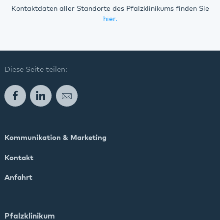
Kontaktdaten aller Standorte des Pfalzklinikums finden Sie
hier.
Diese Seite teilen:
Facebook
LinkedIn
E-Mail
Kommunikation & Marketing
Kontakt
Anfahrt
Pfalzklinikum