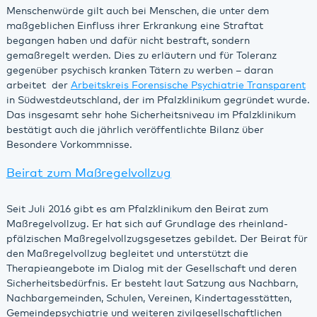
Menschenwürde gilt auch bei Menschen, die unter dem
maßgeblichen Einfluss ihrer Erkrankung eine Straftat
begangen haben und dafür nicht bestraft, sondern
gemaßregelt werden. Dies zu erläutern und für Toleranz
gegenüber psychisch kranken Tätern zu werben – daran
arbeitet der
Arbeitskreis Forensische Psychiatrie Transparent
in Südwestdeutschland, der im Pfalzklinikum gegründet wurde.
Das insgesamt sehr hohe Sicherheitsniveau im Pfalzklinikum
bestätigt auch die jährlich veröffentlichte Bilanz über
Besondere Vorkommnisse.
Beirat zum Maßregelvollzug
Seit Juli 2016 gibt es am Pfalzklinikum den Beirat zum
Maßregelvollzug. Er hat sich auf Grundlage des rheinland-
pfälzischen Maßregelvollzugsgesetzes gebildet. Der Beirat für
den Maßregelvollzug begleitet und unterstützt die
Therapieangebote im Dialog mit der Gesellschaft und deren
Sicherheitsbedürfnis. Er besteht laut Satzung aus Nachbarn,
Nachbargemeinden, Schulen, Vereinen, Kindertagesstätten,
Gemeindepsychiatrie und weiteren zivilgesellschaftlichen