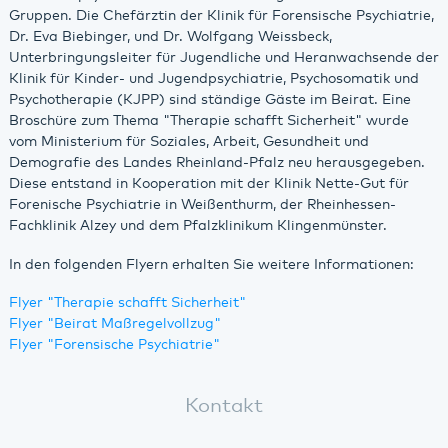
Gruppen. Die Chefärztin der Klinik für Forensische Psychiatrie,
Dr. Eva Biebinger, und Dr. Wolfgang Weissbeck,
Unterbringungsleiter für Jugendliche und Heranwachsende der
Klinik für Kinder- und Jugendpsychiatrie, Psychosomatik und
Psychotherapie (KJPP) sind ständige Gäste im Beirat. Eine
Broschüre zum Thema "Therapie schafft Sicherheit" wurde
vom Ministerium für Soziales, Arbeit, Gesundheit und
Demografie des Landes Rheinland-Pfalz neu herausgegeben.
Diese entstand in Kooperation mit der Klinik Nette-Gut für
Forenische Psychiatrie in Weißenthurm, der Rheinhessen-
Fachklinik Alzey und dem Pfalzklinikum Klingenmünster.
In den folgenden Flyern erhalten Sie weitere Informationen:
Flyer "Therapie schafft Sicherheit"
Flyer "Beirat Maßregelvollzug"
Flyer "Forensische Psychiatrie"
Kontakt