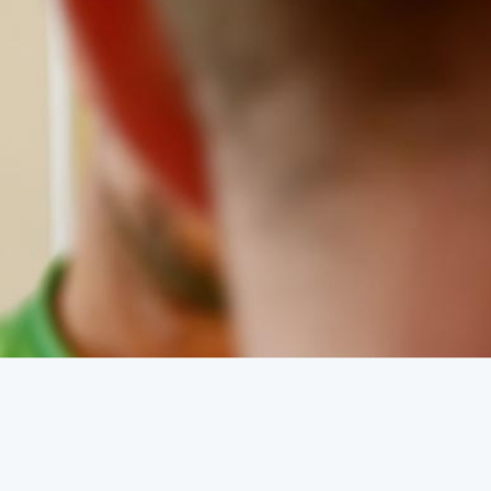
achbarn