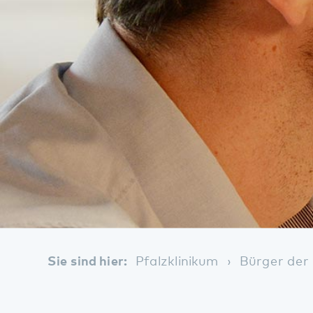
Sie sind hier:
Pfalzklinikum
Bürger der Regi
Uns in