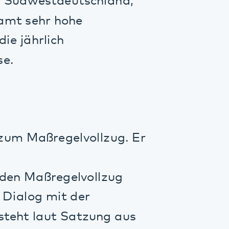
ßregelvollzug. Er
ßregelvollzug
 mit der
aut Satzung aus
gesstätten,
Gruppen. Die
iebinger, und Dr.
e und
rie,
äste im Beirat.
 wurde vom
fie des Landes