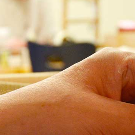
lante Angebote
Berufliche Rehabilitation