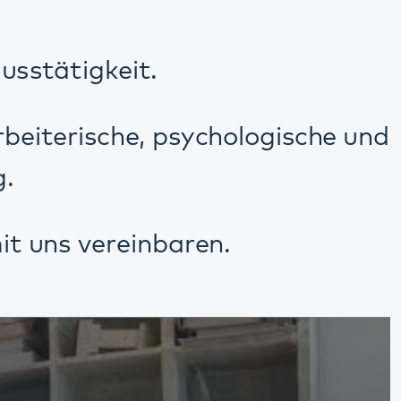
n
 in Beruf gefunden