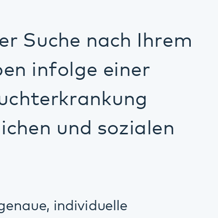
iduelle
 Maßnahme, so zum