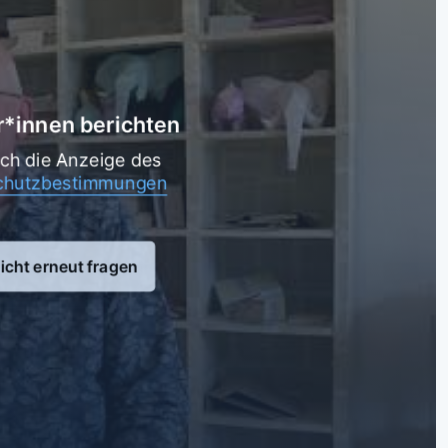
 müssen Sie einen
 Agentur für
 Bewilligung durch
rforderlich.