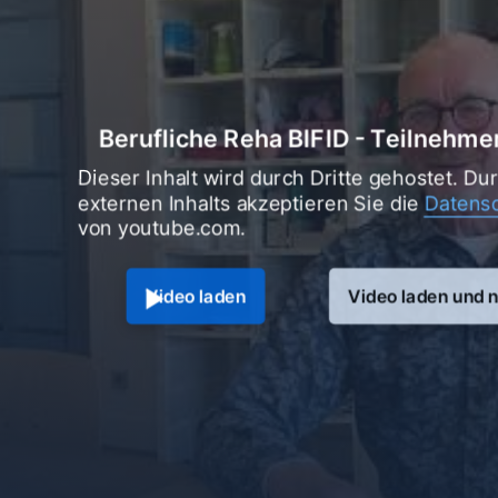
öglichkeiten
Teilhabe am Arbeitsleben zu erhalten,
rechenden Träger (Rentenversicherung,
oder Berufsgenossenschaft) stellen. Die
n Träger ist vor Beginn der Maßnahme e
Sie gerne beim Antragsverfahren.