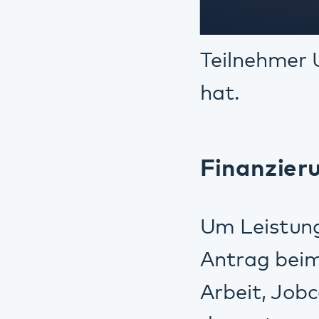
Wer ist die Ziel
Menschen, die auf
Suchterkrankung in
eingeschränkt sind
können. Das Ziel de