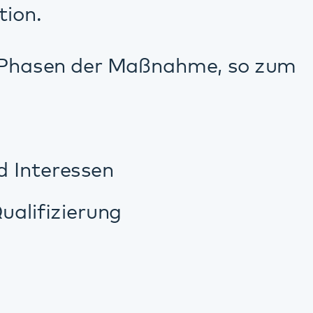
 psychologische und
baren.