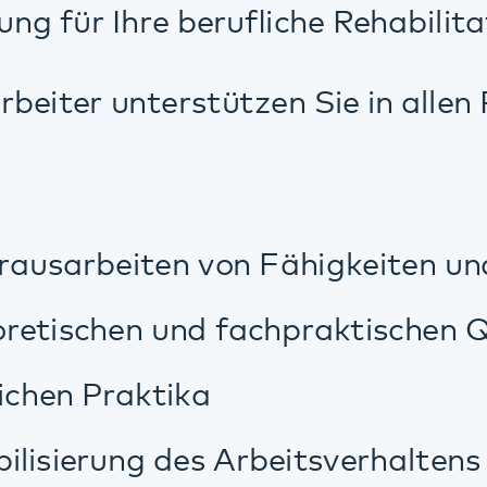
Praktika
rung des Arbeitsverhaltens
der Suche nach einer Anschlusstätigkeit.
ung erhalten Sie sozialarbeiterische,
e Beratung und Begleitung.
in Informationsgespräch mit uns verein