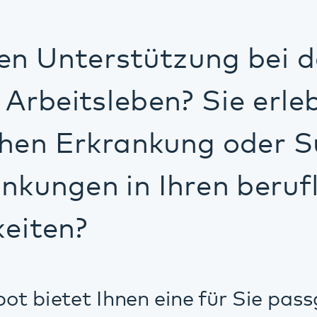
n?
et Ihnen eine für Sie passgenaue, indiv
 Ihre berufliche Rehabilitation.
r unterstützen Sie in allen Phasen der
eiten von Fähigkeiten und Interessen
hen und fachpraktischen Qualifizierung