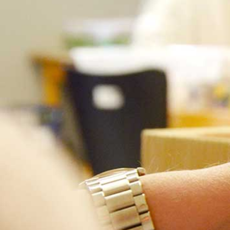
Sie sind hier:
Pfalzklinikum
Angebote
Ambu