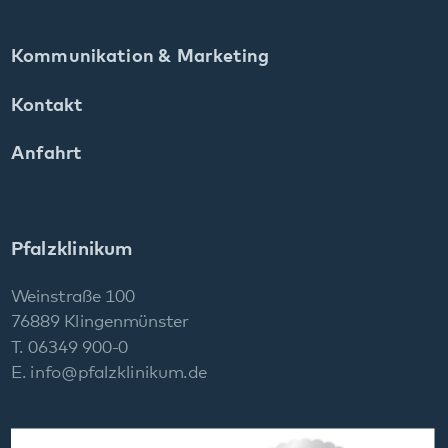
Social Media: