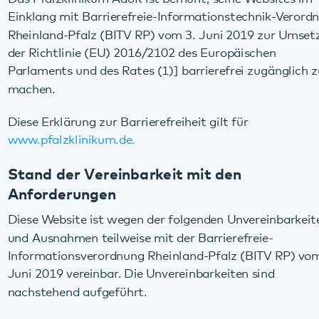
Rheinland-Pfalz (BITV RP) vom 3. Juni 2019 zur Umsetzung
der Richtlinie (EU) 2016/2102 des Europäischen
Parlaments und des Rates (1)] barrierefrei zugänglich zu
machen.
Diese Erklärung zur Barrierefreiheit gilt für
www.pfalzklinikum.de.
Stand der Vereinbarkeit mit den
Anforderungen
Diese Website ist wegen der folgenden Unvereinbarkeiten
und Ausnahmen teilweise mit der Barrierefreie-
Informationsverordnung Rheinland-Pfalz (BITV RP) vom 03.
Juni 2019 vereinbar. Die Unvereinbarkeiten sind
nachstehend aufgeführt.
Nicht barrierefreie Inhalte
Das Pfalzklinikum verfügt über einen sehr umfangreichen
und vielfältigen Webauftritt mit zahlreichen Videos, Fotos
und Dokumenten. Dieser Webauftritt wurde vor dem 23.