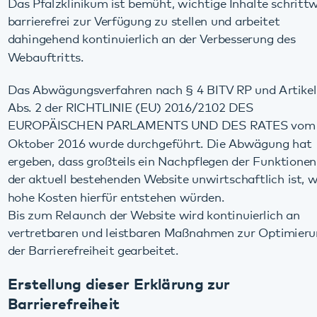
ergeben, dass großteils ein Nachpflegen der Funktionen bei
der aktuell bestehenden Website unwirtschaftlich ist, weil
hohe Kosten hierfür entstehen würden.
Bis zum Relaunch der Website wird kontinuierlich an
vertretbaren und leistbaren Maßnahmen zur Optimierung
der Barrierefreiheit gearbeitet.
Erstellung dieser Erklärung zur
Barrierefreiheit
Diese Erklärung wurde am 17.08.2020 erstellt.
Diese Erklärung wurde auf Basis einer tatsächlichen
Bewertung der Vereinbarkeit der Website mit den
Anforderungen der Richtlinie (EU) 2016/2102 in Form einer
von der öffentlichen Stelle durchgeführten
Selbstbewertung erstellt.
Die Erklärung wurde zuletzt am 16.12.2025 überprüft.
Feedback und Kontaktangaben