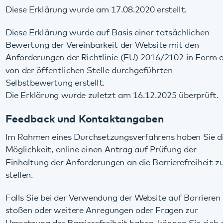
Im Rahmen eines Durchsetzungsverfahrens haben Sie die
Möglichkeit, online einen Antrag auf Prüfung der
Einhaltung der Anforderungen an die Barrierefreiheit zu
stellen.
Falls Sie bei der Verwendung der Website auf Barrieren
stoßen oder weitere Anregungen oder Fragen zur
Umsetzung der Barrierefreiheit haben, können Sie sich an
die Unternehmenskommunikation des Pfalzklinikums
wenden.
Pfalzklinikum AdöR
Unternehmenskommunikation
Weinstraße 100
76889 Klingenmünster
E-Mail: kommunikation@pfalzklinikum.de
Rückmeldung können Sie uns auch über das
Kontaktformular des Pfalzklinikums geben:
www.pfalzklinikum.de/kontakt
Durchsetzungsverfahren