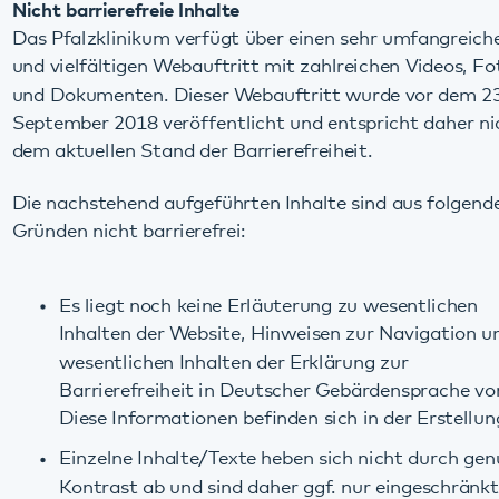
September 2018 veröffentlicht und entspricht daher nicht
dem aktuellen Stand der Barrierefreiheit.
Die nachstehend aufgeführten Inhalte sind aus folgenden
Gründen nicht barrierefrei:
Es liegt noch keine Erläuterung zu wesentlichen
Inhalten der Website, Hinweisen zur Navigation und
wesentlichen Inhalten der Erklärung zur
Barrierefreiheit in Deutscher Gebärdensprache vor.
Diese Informationen befinden sich in der Erstellung.
Einzelne Inhalte/Texte heben sich nicht durch genug
Kontrast ab und sind daher ggf. nur eingeschränkt
ohne Farben nutzbar (Anforderung Nr. 1.4.1.a, 1.4.3.a,
1.4.11.a).
Einzelne Tabellenspalten sind nicht beschriftet
(Anforderung Nr. 1.3.1.e), das betrifft i.d.R. die Spalte
„Bild“ und die Spalte „Downloadlink“ in