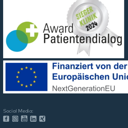
Datenschutz
Impressum
Barrierefreiheit
Sitemap
gehören zum