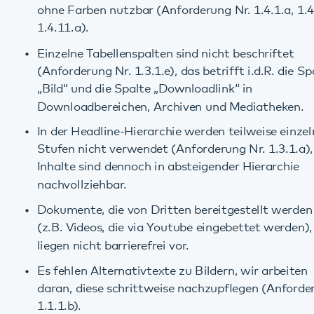
Downloadbereichen, Archiven und Mediatheken.
In der Headline-Hierarchie werden teilweise einzelne
Stufen nicht verwendet (Anforderung Nr. 1.3.1.a), die
Inhalte sind dennoch in absteigender Hierarchie
nachvollziehbar.
Dokumente, die von Dritten bereitgestellt werden
(z.B. Videos, die via Youtube eingebettet werden),
liegen nicht barrierefrei vor.
Es fehlen Alternativtexte zu Bildern, wir arbeiten
daran, diese schrittweise nachzupflegen (Anforderung
1.1.1.b).
Dokumente aus Büroanwendungen (z.B. PDF-
Dokumente) sind ggf. nicht barrierefrei.
Anwendungen von Drittanbietern (z.B. im
Bewerbungsmanagementsystem,
Schüler*innenportal) können uns von diesen Anbietern
derzeit nicht barrierefrei zur Verfügung gestellt