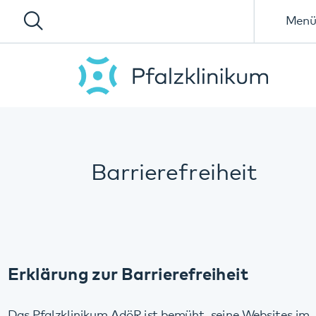
Menü
Barrierefreiheit
Erklärung zur Barrierefreiheit
Das Pfalzklinikum AdöR ist bemüht, seine Websites im
Einklang mit Barrierefreie-Informationstechnik-Verordnung