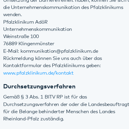
Gemäß § 3 Abs. 1 BITV RP ist für das
Durchsetzungsverfahren der oder die Landesbeauftragte
für die Belange behinderter Menschen des Landes
Rheinland-Pfalz zuständig.
Landesbeauftragter für die Belange behinderter Menschen
in Rheinland-Pfalz
Ministerium für Soziales, Arbeit, Gesundheit und
Demografie des Landes Rheinland-Pfalz
Bauhofstraße 9
55116 Mainz
Tel.: 0 61 31 / 16 53 42
Fax: 0 61 31 / 16 17 53 42
E-Mail: durchsetzungsstelle(at)msagd.rlp.de
Diese Seite teilen: