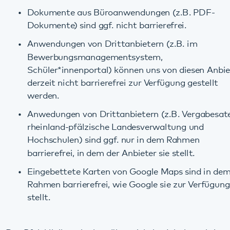
werden.
Anwedungen von Drittanbietern (z.B. Vergabesatellit
rheinland-pfälzische Landesverwaltung und
Hochschulen) sind ggf. nur in dem Rahmen
barrierefrei, in dem der Anbieter sie stellt.
Eingebettete Karten von Google Maps sind in dem
Rahmen barrierefrei, wie Google sie zur Verfügung
stellt.
Das Pfalzklinikum ist bemüht, wichtige Inhalte schrittweise
barrierefrei zur Verfügung zu stellen und arbeitet
dahingehend kontinuierlich an der Verbesserung des
Webauftritts.
Das Abwägungsverfahren nach § 4 BITV RP und Artikel 5
Abs. 2 der RICHTLINIE (EU) 2016/2102 DES
EUROPÄISCHEN PARLAMENTS UND DES RATES vom 26.
Oktober 2016 wurde durchgeführt. Die Abwägung hat