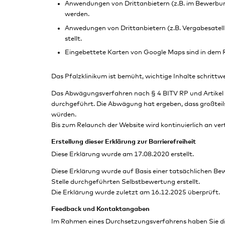
Anwendungen von Drittanbietern (z.B. im Bewerbung
werden.
Anwedungen von Drittanbietern (z.B. Vergabesatelli
stellt.
Eingebettete Karten von Google Maps sind in dem Ra
Das Pfalzklinikum ist bemüht, wichtige Inhalte schrittwe
Das Abwägungsverfahren nach § 4 BITV RP und Arti
durchgeführt. Die Abwägung hat ergeben, dass großteils
würden.
Bis zum Relaunch der Website wird kontinuierlich an ve
Erstellung dieser Erklärung zur Barrierefreiheit
Diese Erklärung wurde am 17.08.2020 erstellt.
Diese Erklärung wurde auf Basis einer tatsächlichen Be
Stelle durchgeführten Selbstbewertung erstellt.
Die Erklärung wurde zuletzt am 16.12.2025 überprüft.
Feedback und Kontaktangaben
Im Rahmen eines Durchsetzungsverfahrens haben Sie die 