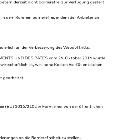
rn derzeit nicht barrierefrei zur Verfügung gestellt
in dem Rahmen barrierefrei, in dem der Anbieter sie
nuierlich an der Verbesserung des Webauftritts.
LAMENTS UND DES RATES vom 26. Oktober 2016 wurde
irtschaftlich ist, weil hohe Kosten hierfür entstehen
t gearbeitet.
nie (EU) 2016/2102 in Form einer von der öffentlichen
ungen an die Barrierefreiheit zu stellen.