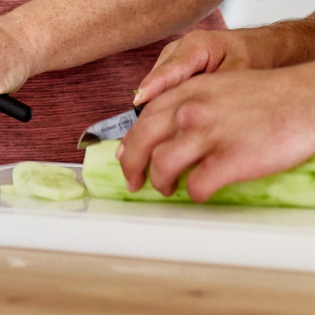
lante Angebote
Aufsuchende Hilfe nach Maß