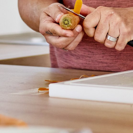
Sie sind hier:
Pfalzklinikum
Angebote
Ambu