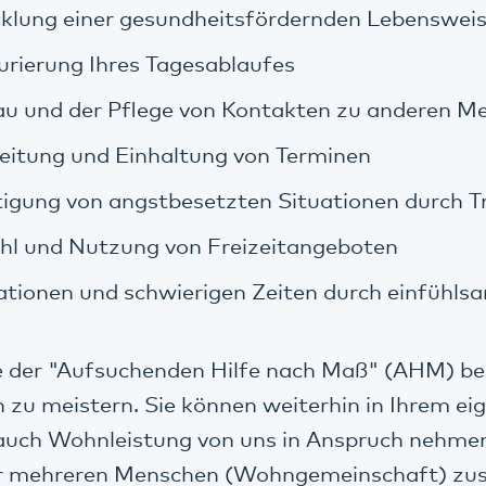
cklung einer gesundheitsfördernden Lebenswei
urierung Ihres Tagesablaufes
u und der Pflege von Kontakten zu anderen M
eitung und Einhaltung von Terminen
igung von angstbesetzten Situationen durch T
hl und Nutzung von Freizeitangeboten
ationen und schwierigen Zeiten durch einfühl
e der "Aufsuchenden Hilfe nach Maß" (AHM) beg
n zu meistern. Sie können weiterhin in Ihrem e
auch Wohnleistung von uns in Anspruch nehmen 
er mehreren Menschen (Wohngemeinschaft) z