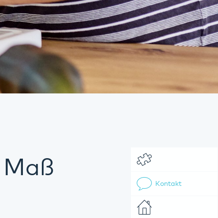
h Maß
Kontakt