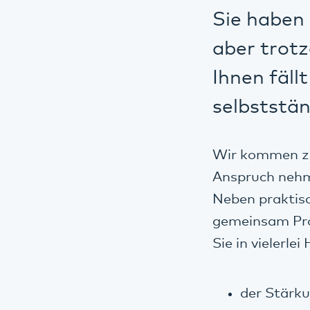
Sie haben 
aber trot
Ihnen fäl
selbststä
Wir kommen zu 
Anspruch nehme
Neben praktisc
gemeinsam Pro
Sie in vielerle
der Stärku