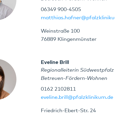
06349 900-4505
matthias.hafner@pfalzklinik
Weinstraße 100
76889 Klingenmünster
Eveline Brill
Regionalleiterin Südwestpfalz
Betreuen-Fördern-Wohnen
0162 2102811
eveline.brill@pfalzklinikum.de
Friedrich-Ebert-Str. 24