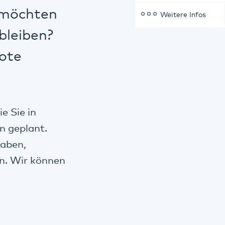
, möchten
Weitere Infos
bleiben?
ote
e Sie in
n geplant.
gaben,
n. Wir können