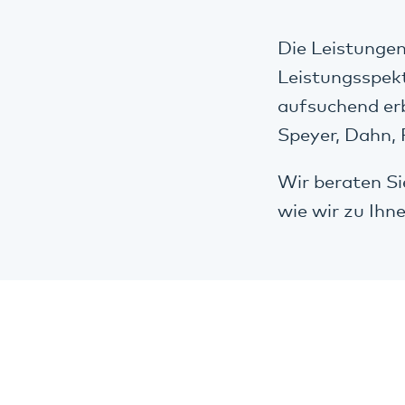
Die Leistunge
Leistungsspek
aufsuchend er
Speyer, Dahn,
Wir beraten Si
wie wir zu Ih