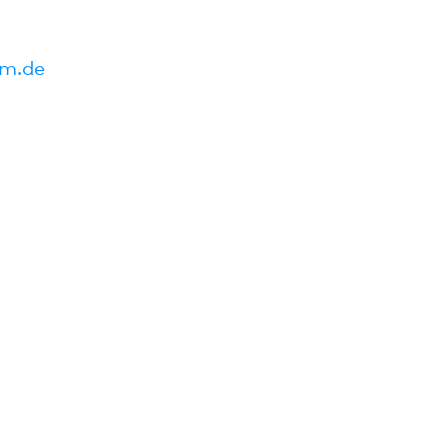
um.de