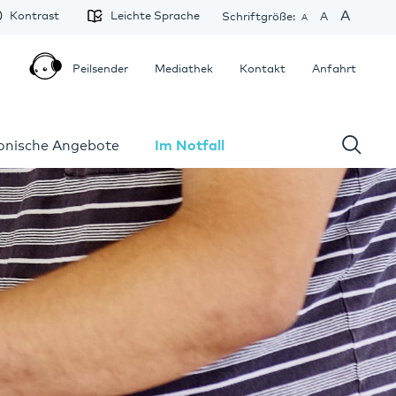
A
Kontrast
Leichte Sprache
Schriftgröße:
A
A
Peilsender
Mediathek
Kontakt
Anfahrt
fonische Angebote
Im Notfall