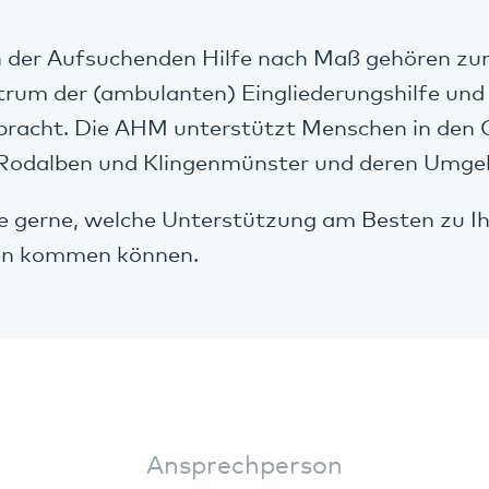
n der Aufsuchenden Hilfe nach Maß gehören z
trum der (ambulanten) Eingliederungshilfe un
bracht. Die AHM unterstützt Menschen in den
 Rodalben und Klingenmünster und deren Umge
e gerne, welche Unterstützung am Besten zu I
nen kommen können.
Ansprechperson