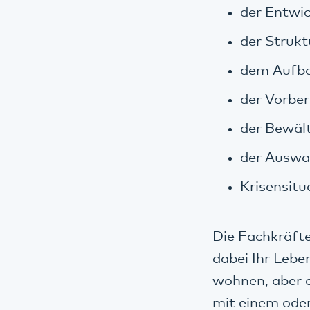
der Entwi
der Strukt
dem Aufba
der Vorber
der Bewält
der Auswa
Krisensitu
Die Fachkräft
dabei Ihr Lebe
wohnen, aber 
mit einem od