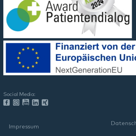
Social Media:
Datenschutz
Impressum
Barrierefreiheit
Sitemap
gehören zum