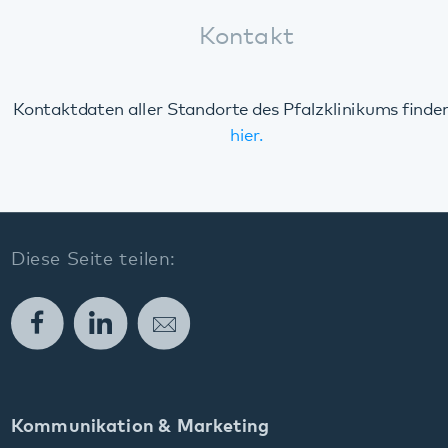
Diese Seite teilen:
Facebook
LinkedIn
E-Mail
Kommunikation & Marketing
Kontakt
Anfahrt
Pfalzklinikum
Weinstraße 100