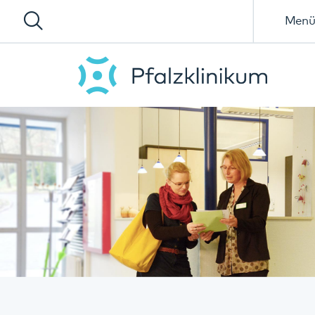
Menü
Angehörige