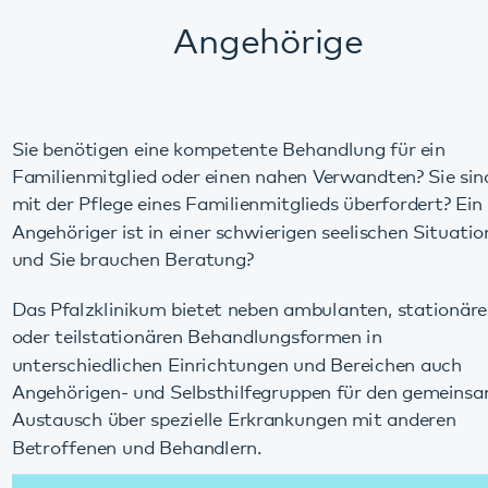
Sie benötigen eine kompetente Behandlung für ein
Familienmitglied oder einen nahen Verwandten? Sie sind
mit der Pflege eines Familienmitglieds überfordert? Ein
Angehöriger ist in einer schwierigen seelischen Situation
und Sie brauchen Beratung?
Das Pfalzklinikum bietet neben ambulanten, stationären
oder teilstationären Behandlungsformen in
unterschiedlichen Einrichtungen und Bereichen auch
Angehörigen- und Selbsthilfegruppen für den gemeinsamen
Austausch über spezielle Erkrankungen mit anderen
Betroffenen und Behandlern.
Angebote
Alle
stationären
,
ambulanten
und
teilstationären