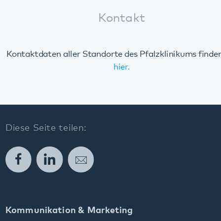
Diese Seite teilen:
Facebook
LinkedIn
E-Mail
Kommunikation & Marketing
Kontakt
Anfahrt
Pfalzklinikum
Weinstraße 100