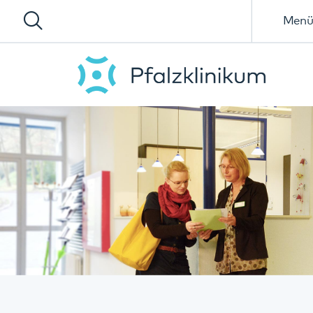
Menü
Angehörige