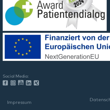
Social Media:
Datenschutz
Impressum
Barrierefreiheit
Sitemap
gehören zum