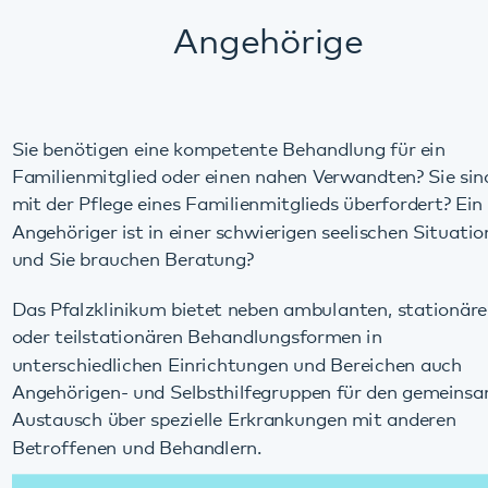
Sie benötigen eine kompetente Behandlung für ein
Familienmitglied oder einen nahen Verwandten? Sie sind
mit der Pflege eines Familienmitglieds überfordert? Ein
Angehöriger ist in einer schwierigen seelischen Situation
und Sie brauchen Beratung?
Das Pfalzklinikum bietet neben ambulanten, stationären
oder teilstationären Behandlungsformen in
unterschiedlichen Einrichtungen und Bereichen auch
Angehörigen- und Selbsthilfegruppen für den gemeinsamen
Austausch über spezielle Erkrankungen mit anderen
Betroffenen und Behandlern.
Angebote
Alle
stationären
,
ambulanten
und
teilstationären