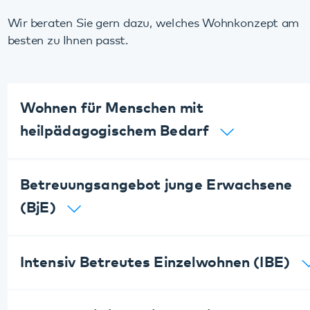
Wohnen für Menschen mit
heilpädagogischem Bedarf
Betreuungsangebot junge Erwachsene
(BjE)
Intensiv Betreutes Einzelwohnen (IBE)
Wohnen mit intensiver Assistenz (WIA)