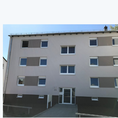
Pirmasens - Betreuung für junge
Erwachsene (BjE)
Kontakt
Anfahrt
Mehr