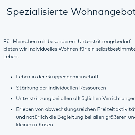
Für Menschen mit besonderem Unterstützungsbedarf
bieten wir individuelles Wohnen für ein selbstbestimmtes
Leben:
Leben in der Gruppengemeinschaft
Stärkung der individuellen Ressourcen
Unterstützung bei allen alltäglichen Verrichtungen
Erleben von abwechslungsreichen Freizeitaktivitäten
und natürlich die Begleitung bei allen größeren und
kleineren Krisen
Wir beraten Sie gern dazu, welches Wohnkonzept am
besten zu Ihnen passt.