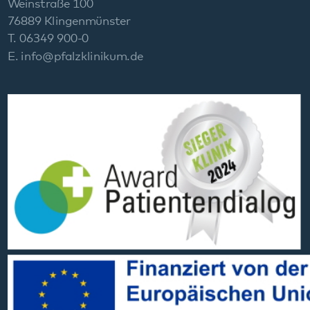
Social Media:
Datenschutz
Impressum
Barrierefreiheit
Sitemap
gehören zum