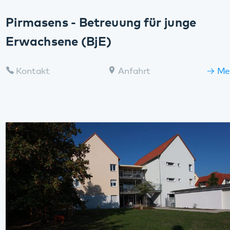
Maikammer
Kontakt
Anfahrt
Mehr