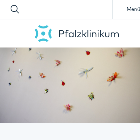
Menü
Spezialisierte Wohnangebote