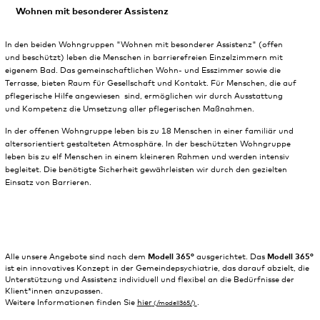
Wohnen mit besonderer Assistenz
In den beiden Wohngruppen "Wohnen mit besonderer Assistenz" (offen
und beschützt) leben die Menschen in barrierefreien Einzelzimmern mit
eigenem Bad. Das gemeinschaftlichen Wohn- und Esszimmer sowie die
Terrasse, bieten Raum für Gesellschaft und Kontakt. Für Menschen, die auf
pflegerische Hilfe angewiesen sind, ermöglichen wir durch Ausstattung
und Kompetenz die Umsetzung aller pflegerischen Maßnahmen.
In der offenen Wohngruppe leben bis zu 18 Menschen in einer familiär und
altersorientiert gestalteten Atmosphäre. In der beschützten Wohngruppe
leben bis zu elf Menschen in einem kleineren Rahmen und werden intensiv
begleitet. Die benötigte Sicherheit gewährleisten wir durch den gezielten
Einsatz von Barrieren.
Alle unsere Angebote sind nach dem
Modell 365°
ausgerichtet. Das
Modell 365°
ist ein innovatives Konzept in der Gemeindepsychiatrie, das darauf abzielt, die
Unterstützung und Assistenz individuell und flexibel an die Bedürfnisse der
Klient*innen anzupassen.
Weitere Informationen finden Sie
hier
.