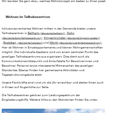
Wir beraten Sie gern dazu, welches Wohnkonzept am besten zu Ihnen passt.
Wohnen im Teilhabezentrum
Inklusionsorientiertes Wohnen mitten in der Gemeinde bieten unsere
Teilhabezentren in
Bellheim
,
Dahn
,
Klingenmünster
,
Rodalben,
und
Wörth
.
Hier ist Wohnen in Einzelappartements und kleinen Wohngemeinschaften
möglich. Die individuelle Assistenz wird von einem zentralen Punkt des
jeweiligen Teilhabezentrums aus organisiert. Dies dient auch als
Kommunikationsmittelpunkt und Anlaufstelle für Bewohnerinnen und
Bewohner, Personal sowie interessierte Mitmenschen des jeweiligen
Standortes. Ebenso finden hier gemeinsame Aktivitäten und
Tagesstrukturangebote statt.
Unsere Fachkräfte sind rund um die Uhr erreichbar und stehen Ihnen auch
in Krisen auf Augenhöhe zur Seite.
Die Teilhabezentren gehören zum Leistungsspektrum der
Eingliederungshilfe. Weitere Infos zu den Standorten finden Sie unten.