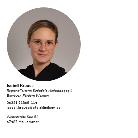
Isabell Krause
Regionalleiterin Südpfalz Heilpädagogik
Betreuen-Fördern-Wohnen
06321 91868-114
isabell.krause@pfalzklinikum.de
Weinstraße Süd 53
67487 Maikammer