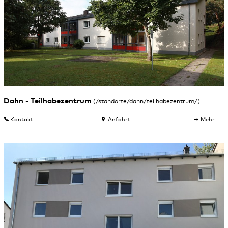
Dahn - Teilhabezentrum
Kontakt
Anfahrt
Mehr