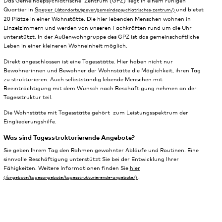
Das Gemeindepsychiatrische Zentrum (GPZ) liegt in einem ruhigen
Quartier in
Speyer
und bietet
20 Plätze in einer Wohnstätte. Die hier lebenden Menschen wohnen in
Einzelzimmern und werden von unseren Fachkräften rund um die Uhr
unterstützt. In der Außenwohngruppe des GPZ ist das gemeinschaftliche
Leben in einer kleineren Wohneinheit möglich.
Direkt angeschlossen ist eine Tagesstätte. Hier haben nicht nur
Bewohnerinnen und Bewohner der Wohnstätte die Möglichkeit, ihren Tag
zu strukturieren. Auch selbstständig lebende Menschen mit
Beeinträchtigung mit dem Wunsch nach Beschäftigung nehmen an der
Tagesstruktur teil.
Die Wohnstätte mit Tagesstätte gehört zum Leistungsspektrum der
Eingliederungshilfe.
Was sind Tagesstrukturierende Angebote?
Sie geben Ihrem Tag den Rahmen gewohnter Abläufe und Routinen. Eine
sinnvolle Beschäftigung unterstützt Sie bei der Entwicklung Ihrer
Fähigkeiten. Weitere Informationen finden Sie
hier
.