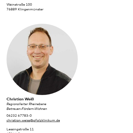
Weinstraße 100
76889 Klingenmünster
Christian Weiß
Regionalleiter Rheinebene
Betreuen-Fördern-Wohnen
06232 67783-0
christian.weiss@pfalzklinikum.de
Lessingstraße 11