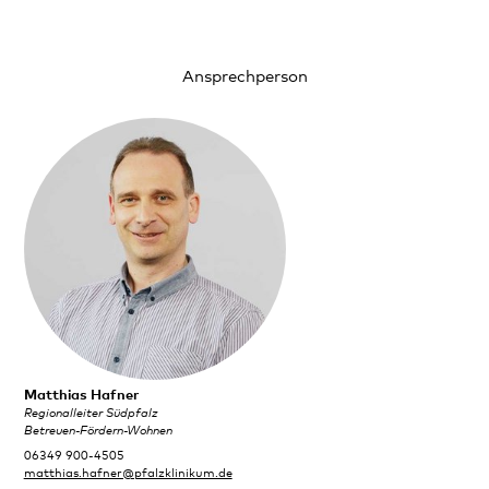
Ansprechperson
Matthias Hafner
Regionalleiter Südpfalz
Betreuen-Fördern-Wohnen
06349 900-4505
matthias.hafner@pfalzklinikum.de