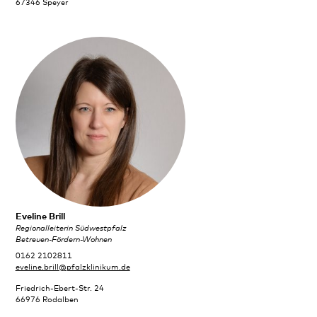
67346 Speyer
Eveline Brill
Regionalleiterin Südwestpfalz
Betreuen-Fördern-Wohnen
0162 2102811
eveline.brill@pfalzklinikum.de
Friedrich-Ebert-Str. 24
66976 Rodalben