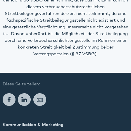
gemäß § 36 VSBG teilen wir mit, dass das Pfalzklinikum an
diesem verbraucherschutzrechtlichen
Streitbeilegungsverfahren derzeit nicht teilnimmt, da eine
fachspezifische Streitbeilegungsstelle nicht existiert und
eine gesetzliche Verpflichtung unsererseits nicht vorgesehen
ist. Davon unberührt ist die Möglichkeit der Streitbeilegung
durch eine Verbraucherschlichtungsstelle im Rahmen einer
konkreten Streitigkeit bei Zustimmung beider
Vertragsparteien (§ 37 VSBG).
Diese Seite teilen:
Facebook
LinkedIn
E-Mail
Kommunikation & Marketing