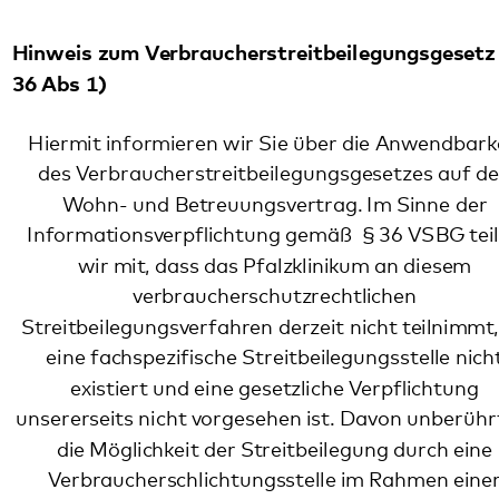
Hiermit informieren wir Sie über die Anwendbarkeit
des Verbraucherstreitbeilegungsgesetzes auf den
Wohn- und Betreuungsvertrag. Im Sinne der
Informationsverpflichtung gemäß § 36 VSBG teilen
wir mit, dass das Pfalzklinikum an diesem
verbraucherschutzrechtlichen
Streitbeilegungsverfahren derzeit nicht teilnimmt, da
eine fachspezifische Streitbeilegungsstelle nicht
existiert und eine gesetzliche Verpflichtung
unsererseits nicht vorgesehen ist. Davon unberührt ist
die Möglichkeit der Streitbeilegung durch eine
Verbraucherschlichtungsstelle im Rahmen einer
konkreten Streitigkeit bei Zustimmung beider
Vertragsparteien (§ 37 VSBG).