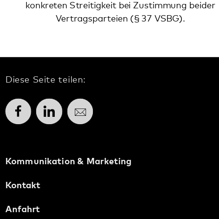
Diese Seite teilen:
Facebook
LinkedIn
E-Mail
Kommunikation & Marketing
Kontakt
Anfahrt
Pfalzklinikum
Weinstraße 100
76889 Klingenmünster
T. 06349 900-0