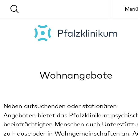
Menü
Wohnangebote
Neben aufsuchenden oder stationären
Angeboten bietet das Pfalzklinikum psychisch
beeinträchtigten Menschen auch Unterstützung
zu Hause oder in Wohngemeinschaften an. Auch
auf Menschen mit heilpädagogischem Bedarf