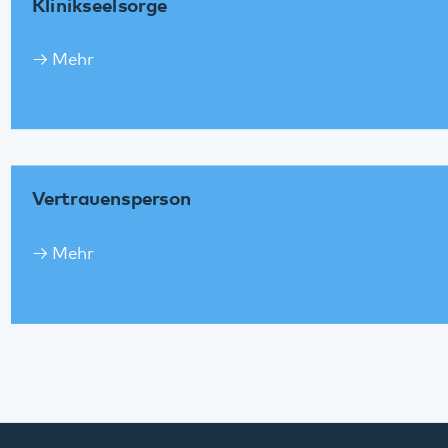
Vertrauensperson
Mehr
Diese Seite teilen:
Facebook
LinkedIn
E-Mail