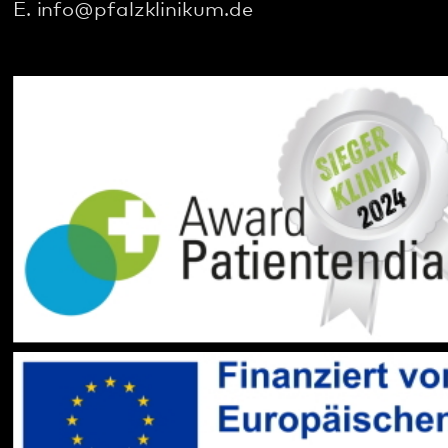
Social Media:
Datenschutz
Impressum
Barrierefreiheit
Sitemap
gehören zum