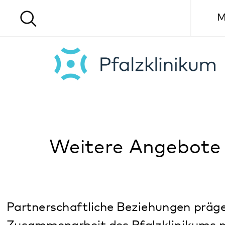
Menü
Weitere Angebote
Partnerschaftliche Beziehungen prägen die
Zusammenarbeit des Pfalzklinikums mit
verschiedenen Gruppen und
Ansprechpartnern für Klienten und