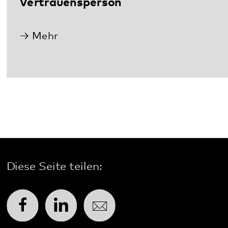
Diese Seite teilen:
Facebook
LinkedIn
E-Mail
Kommunikation & Marketing
Kontakt
Anfahrt
Pfalzklinikum