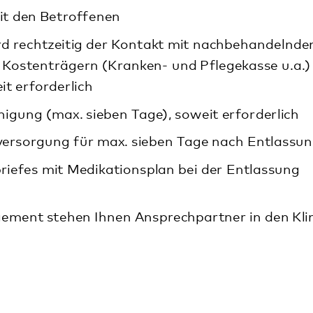
g für max. sieben Tage nach Entlassung
t Medikationsplan bei der Entlassung
n Ihnen Ansprechpartner in den Kliniken rund um die U