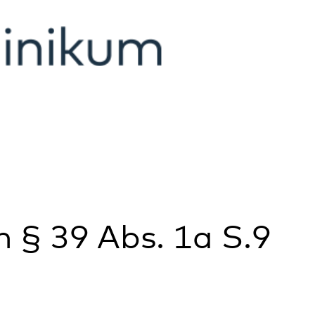
s. 1a S.9
ann bekomme ich einen Termin bei meinem