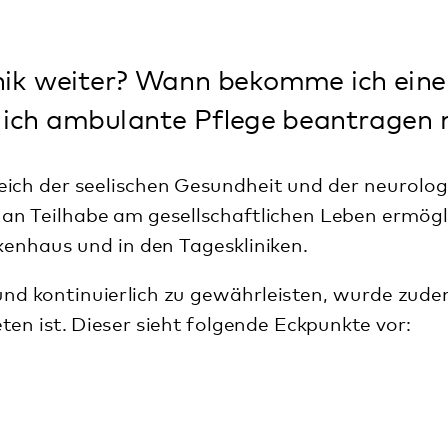
te Pflege beantragen möchte?
en Gesundheit und der neurologischen Versorgung möchten
ellschaftlichen Leben ermöglichen. Die gemeinsame
Tageskliniken.
 gewährleisten, wurde zudem ein gesetzlicher
t folgende Eckpunkte vor:
orgeeinrichtungen (Pflegedienste, Altenpflege- und