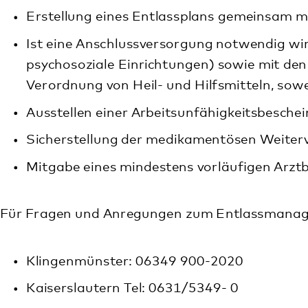
Sicherstellung der medikamentösen Weiterversorgun
Mitgabe eines mindestens vorläufigen Arztbriefes mi
Für Fragen und Anregungen zum Entlassmanagement stehe
Klingenmünster: 06349 900-2020
Kaiserslautern Tel: 0631/5349- 0
Rockenhausen Tel: 06361/4595-0